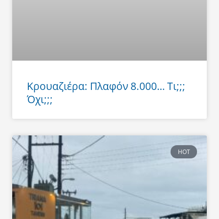
Κρουαζιέρα: Πλαφόν 8.000… Τι;;;
Όχι;;;
HOT