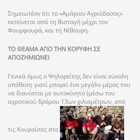
Σημειωτέον ότι το «Αμάριον Αγριόδασος»
εκτείνεται από τη Βισταγή μέχρι τον
Φουρφουρά, και τη Νίθαυρη.
ΤΟ ΘΕΑΜΑ ΑΠΟ ΤΗΝ ΚΟΡΥΦΗ ΣΕ
ΑΠΟΖΗΜΙΩΝΕΙ
Γενικά όμως ο Ψηλορείτης δεν είναι εύκολη
υπόθεση γιατί μπορεί ένα μεγάλο μέρος του
να διανύεται με αυτοκίνητο (μέσω του
αγροτικού δρόμου 13ων χιλιομέτρων, από
τις Κουρούτες στο