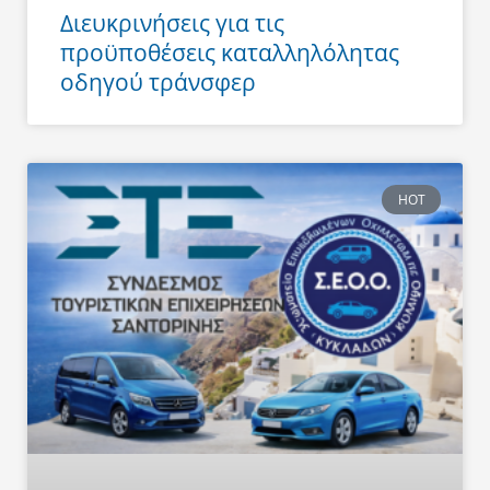
Διευκρινήσεις για τις
προϋποθέσεις καταλληλόλητας
οδηγού τράνσφερ
HOT