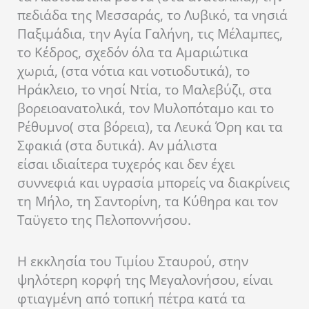
πεδιάδα της Μεσσαράς, το Λυβικό, τα νησιά
Παξιμάδια, την Αγία Γαλήνη, τις Μέλαμπες,
το Κέδρος, σχεδόν όλα τα Αμαριώτικα
χωριά, (στα νότια και νοτιοδυτικά), το
Ηράκλειο, το νησί Ντία, το Μαλεβύζι, στα
βορειοανατολικά, τον Μυλοπόταμο και το
Ρέθυμνο( στα βόρεια), τα Λευκά Όρη και τα
Σφακιά (στα δυτικά). Αν μάλιστα
είσαι ιδιαίτερα τυχερός και δεν έχει
συννεφιά και υγρασία μπορείς να διακρίνεις
τη Μήλο, τη Σαντορίνη, τα Κύθηρα και τον
Ταϋγετο της Πελοποννήσου.
Η εκκλησία του Τιμίου Σταυρού, στην
ψηλότερη κορφή της Μεγαλονήσου, είναι
φτιαγμένη από τοπική πέτρα κατά τα