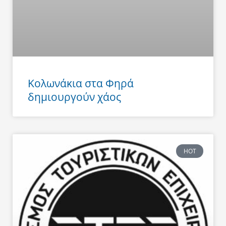
Κολωνάκια στα Φηρά
δημιουργούν χάος
HOT