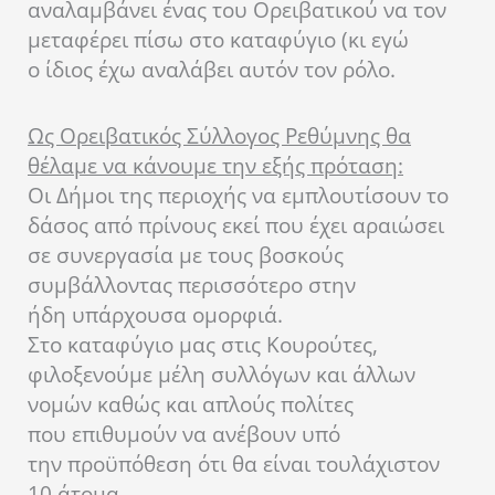
αναλαμβάνει ένας του Ορειβατικού να τον
μεταφέρει πίσω στο καταφύγιο (κι εγώ
ο ίδιος έχω αναλάβει αυτόν τον ρόλο.
Ως Ορειβατικός Σύλλογος Ρεθύμνης θα
θέλαμε να κάνουμε την εξής πρόταση:
Οι Δήμοι της περιοχής να εμπλουτίσουν το
δάσος από πρίνους εκεί που έχει αραιώσει
σε συνεργασία με τους βοσκούς
συμβάλλοντας περισσότερο στην
ήδη υπάρχουσα ομορφιά.
Στο καταφύγιο μας στις Κουρούτες,
φιλοξενούμε μέλη συλλόγων και άλλων
νομών καθώς και απλούς πολίτες
που επιθυμούν να ανέβουν υπό
την προϋπόθεση ότι θα είναι τουλάχιστον
10 άτομα.