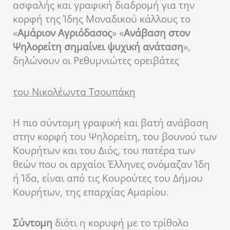
ασφαλής και γραφική διαδρομή για την
κορφή της Ίδης Μοναδικού κάλλους το
«
Αμάριον Αγριόδασος
» «
Ανάβαση στον
Ψηλορείτη σημαίνει ψυχική ανάταση
»,
δηλώνουν οι Ρεθυμνιώτες ορειβάτες
του Νικολέωντα Τσουπάκη
Η πιο σύντομη γραφική και βατή ανάβαση
στην κορφή του Ψηλορείτη, του βουνού των
Κουρήτων και του Διός, του πατέρα των
θεών που οι αρχαίοι Έλληνες ονόμαζαν Ίδη
ή Ίδα, είναι από τις Κουρούτες του Δήμου
Κουρήτων, της επαρχίας Αμαρίου.
Σύντομη
διότι η κορυφή με το τρίθολο