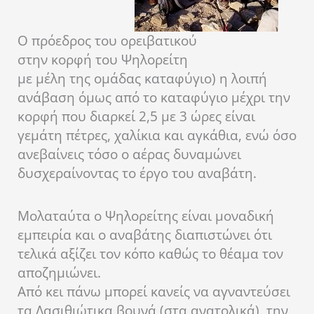
Ο πρόεδρος του ορειβατικού
στην κορφή του Ψηλορείτη
με μέλη της ομάδας
καταφύγιο) η λοιπή
ανάβαση όμως από το καταφύγιο μέχρι την
κορφή που διαρκεί 2,5 με 3 ώρες είναι
γεμάτη πέτρες, χαλίκια και αγκάθια, ενώ όσο
ανεβαίνεις τόσο ο αέρας δυναμώνει
δυσχεραίνοντας το έργο του αναβάτη.
Μολαταύτα ο Ψηλορείτης είναι μοναδική
εμπειρία και ο αναβάτης διαπιστώνει ότι
τελικά αξίζει τον κόπο καθώς το θέαμα τον
αποζημιώνει.
Από κει πάνω μπορεί κανείς να αγναντεύσει
τα Λασιθιώτικα βουνά (στα ανατολικά), την