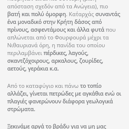
απόσταση σχεδόν από τα Ανώγεια), πιο
βατή και πολύ όμορφη
. Κατ΄αρχάς
συναντάς
ένα μοναδικό στην Κρήτη δάσος από
πρίνους, ασφεντάμους και άλλα φυτά
που
απλώνεται από το Φουρφουρά μέχρι τα
Νιθαυριανά όρη, η πανίδα του οποίου
περιλαμβάνει
πέρδικες, λαγούς,
σκαντζόχοιρους, αρκαλους, ζουρίδες,
αετούς, γεράκια κ.α.
Από το καταφύγιο και πάνω
το τοπίο
αλλάζει, γίνεται πετρώδες με αγκάθια ενώ οι
πλαγιές φανερώνουν διάφορα γεωλογικά
στρώματα.
Ξεκινάμε αργά το βράδυ για να μη μας