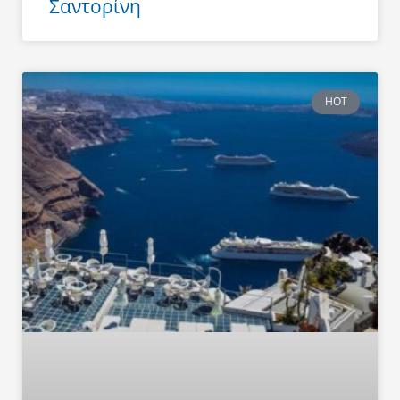
Σαντορίνη
HOT