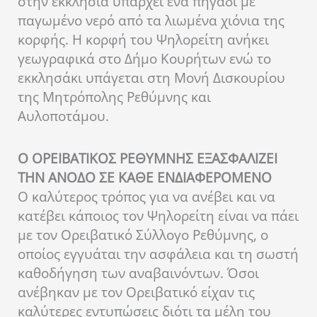
στην εκκλησία υπάρχει ένα πηγάδι με
παγωμένο νερό από τα λιωμένα χιόνια της
κορφής. Η κορφή του Ψηλορείτη ανήκει
γεωγραφικά στο Δήμο Κουρήτων ενώ το
εκκλησάκι υπάγεται στη Μονή Δισκουρίου
της Μητρόπολης Ρεθύμνης και
Αυλοποτάμου.
Ο ΟΡΕΙΒΑΤΙΚΟΣ ΡΕΘΥΜΝΗΣ ΕΞΑΣΦΑΛΙΖΕΙ
ΤΗΝ ΑΝΟΔΟ ΣΕ ΚΑΘΕ ΕΝΔΙΑΦΕΡΟΜΕΝΟ
Ο καλύτερος τρόπος για να ανέβει και να
κατέβει κάποιος τον Ψηλορείτη είναι να πάει
με τον Ορειβατικό Σύλλογο Ρεθύμνης, ο
οποίος εγγυάται την ασφάλεια και τη σωστή
καθοδήγηση των αναβαινόντων. Όσοι
ανέβηκαν με τον Ορειβατικό είχαν τις
καλύτερες εντυπώσεις διότι τα μέλη του