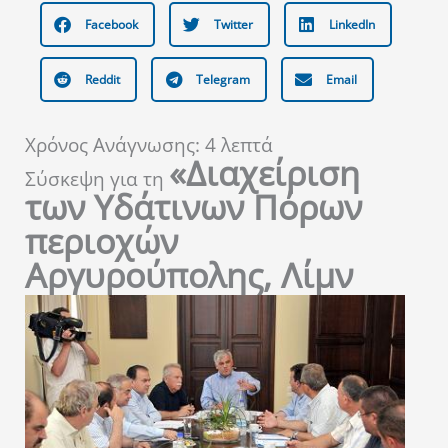
Facebook
Twitter
LinkedIn
Reddit
Telegram
Email
Χρόνος Ανάγνωσης:
4
λεπτά
«Διαχείριση
Σύσκεψη για τη
των Υδάτινων Πόρων
περιοχών
Αργυρούπολης, Λίμν