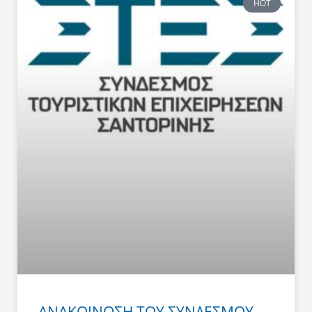
HOT
ΑΝΑΚΟΙΝΩΣΗ ΤΟΥ ΣΥΝΔΕΣΜΟΥ