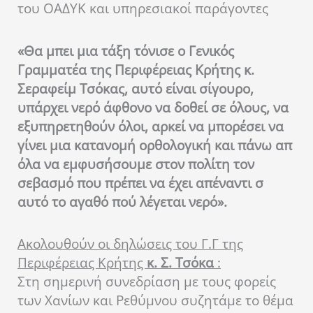
του ΟΑΔΥΚ και υπηρεσιακοί παράγοντες
«Θα μπει μια τάξη τόνισε ο Γενικός
Γραμματέα της Περιφέρειας Κρήτης κ.
Σεραφείμ Τσόκας, αυτό είναι σίγουρο,
υπάρχει νερό άφθονο να δοθεί σε όλους, να
εξυπηρετηθούν όλοι, αρκεί να μπορέσει να
γίνει μια κατανομή ορθολογική και πάνω απ
όλα να εμφυσήσουμε στον πολίτη τον
σεβασμό που πρέπει να έχει απέναντι σ
αυτό το αγαθό πού λέγεται νερό».
Ακολουθούν οι δηλώσεις του Γ.Γ της
Περιφέρειας Κρήτης
κ. Σ. Τσόκα
:
Στη σημερινή συνεδρίαση με τους φορείς
των Χανίων και Ρεθύμνου συζητάμε το θέμα