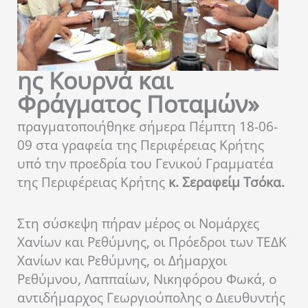
ης Κουρνά και
Φράγματος Ποταμών»
πραγματοποιήθηκε σήμερα Πέμπτη 18-06-
09 στα γραφεία της Περιφέρειας Κρήτης
υπό την προεδρία του Γενικού Γραμματέα
της Περιφέρειας Κρήτης
κ. Σεραφείμ Τσόκα.
Στη σύσκεψη πήραν μέρος οι Νομάρχες
Χανίων και Ρεθύμνης, οι Πρόεδροι των ΤΕΔΚ
Χανίων και Ρεθύμνης, οι Δήμαρχοι
Ρεθύμνου, Λαππαίων, Νικηφόρου Φωκά, ο
αντιδήμαρχος Γεωργιούπολης ο Διευθυντής