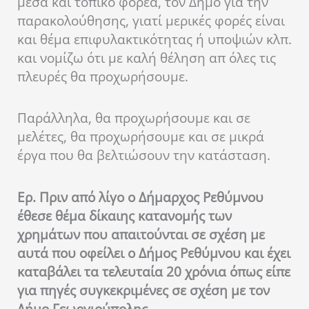
μέσα και τοπικό φορέα, τον Δήμο για την
παρακολούθησης, γιατί μερικές φορές είναι
και θέμα επιφυλακτικότητας ή υποψιών κλπ.
και νομίζω ότι με καλή θέληση απ όλες τις
πλευρές θα προχωρήσουμε.
Παράλληλα, θα προχωρήσουμε και σε
μελέτες, θα προχωρήσουμε και σε μικρά
έργα που θα βελτιώσουν την κατάσταση.
Ερ. Πριν από λίγο ο Δήμαρχος Ρεθύμνου
έθεσε θέμα δίκαιης κατανομής των
χρημάτων που απαιτούνται σε σχέση με
αυτά που οφείλει ο Δήμος Ρεθύμνου και έχει
καταβάλει τα τελευταία 20 χρόνια όπως είπε
για πηγές συγκεκριμένες σε σχέση με τον
Δήμο Γεωργιούπολης .