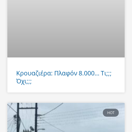
Κρουαζιέρα: Πλαφόν 8.000… Τι;;;
Όχι;;;
HOT