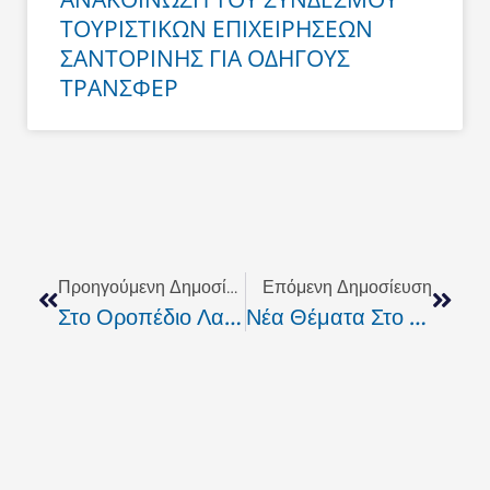
ΤΟΥΡΙΣΤΙΚΩΝ ΕΠΙΧΕΙΡΗΣΕΩΝ
ΣΑΝΤΟΡΙΝΗΣ ΓΙΑ ΟΔΗΓΟΥΣ
ΤΡΑΝΣΦΕΡ
Prev
Next
Προηγούμενη Δημοσίευση
Επόμενη Δημοσίευση
Στο Οροπέδιο Λασιθίου Η Κινητή Μονάδα Μαστογράφου Της Νομαρχίας Ηρακλείου
Νέα Θέματα Στο AGORA TV