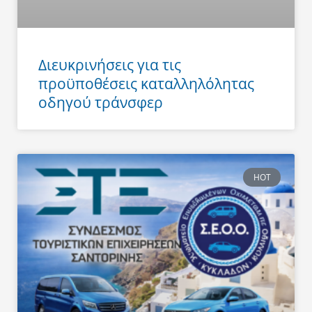
Διευκρινήσεις για τις
προϋποθέσεις καταλληλόλητας
οδηγού τράνσφερ
HOT