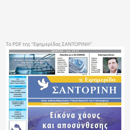
To PDF της "Εφημερίδας ΣΑΝΤΟΡΙΝΗ"