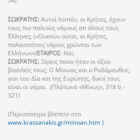
54).
ΣΩΚΡΑΤΗΣ:
Αυτοί λοιπόν, οι Κρήτες, έχουν
τους πιο παλιούς νόμους απ όλους τους
Έλληνες; («Ουκούν ούτοι, οι Κρήτες,
παλαιοτάτοις νόμοις χρώνται των
Ελλήνων»)
ΕΤΑΙΡΟΣ
: Ναι.
ΣΩΚΡΑΤΗΣ:
Ξέρεις ποιοι ήταν οι άξιοι
βασιλείς τους; Ο Μίνωας και ο Ραδάμανθυς,
γιοι του Δία και της Ευρώπης, δικοί τους
είναι οι νόμοι. (Πλάτωνα «Μίνως», 318 b -
321)
(Περισσότερα βλέπετε στο
www.krassanakis.gr/minoan.htm
)