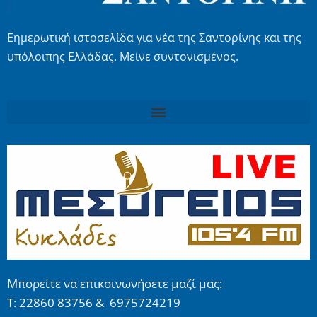
Εημερωτική ιστοσελίδα για νέα της Σαντορίνης και της
υπόλοιπης Ελλάδας. Μείνε συντονισμένος.
Μπορείτε να επικοινωνήσετε μαζί μας:
Τ: 22860 83756 & 6975724219