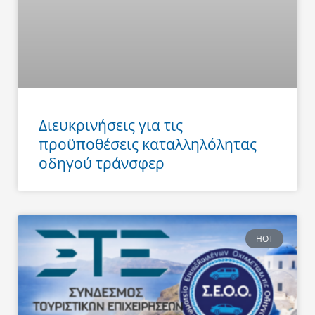
Διευκρινήσεις για τις
προϋποθέσεις καταλληλόλητας
οδηγού τράνσφερ
HOT