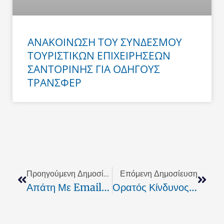
ΑΝΑΚΟΙΝΩΣΗ ΤΟΥ ΣΥΝΔΕΣΜΟΥ
ΤΟΥΡΙΣΤΙΚΩΝ ΕΠΙΧΕΙΡΗΣΕΩΝ
ΣΑΝΤΟΡΙΝΗΣ ΓΙΑ ΟΔΗΓΟΥΣ
ΤΡΑΝΣΦΕΡ
Prev
Next
Προηγούμενη Δημοσίευση
Επόμενη Δημοσίευση
Απάτη Με Email Παγίδες Που Αφορούν Την Εθνική Τράπεζα!
Ορατός Κίνδυνος Για Διπλοβάρδια Σε Σχολεία Του Ρεθύμνου