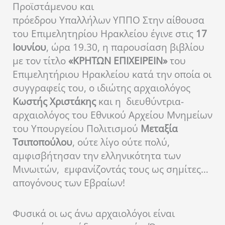
Προϊστάμενου και
πρόεδρου Υπαλλήλων ΥΠΠΟ
Σ
την αίθουσα
του Επιμελητηρίου Ηρακλείου έγινε στις
17
Ιουνίου
, ώρα 19.30, η παρουσίαση βιβλίου
με τον τίτλο
«ΚΡΗΤΩΝ ΕΠΙΧΕΙΡΕΙΝ»
του
Επιμελητήριου Ηρακλείου κατά την οποία οι
συγγραφείς του, ο ιδιώτης αρχαιολόγος
Κωστής Χριστάκης
και η διευθύντρια-
αρχαιολόγος του Εθνικού Αρχείου Μνημείων
του Υπουργείου Πολιτισμού
Μεταξία
Τσιποπούλου
, ούτε λίγο ούτε πολύ,
αμφισβήτησαν την ελληνικότητα των
Μινωιτών, εμφανίζοντάς τους ως σημίτες…
απογόνους των Εβραίων!
Φυσικά οι ως άνω αρχαιολόγοι είναι