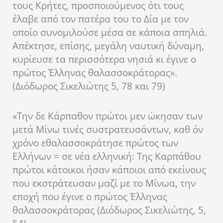
τους Κρήτες, προσποιούμενος ότι τους
έλαβε από τον πατέρα του το Δία με τον
οποίο συνομιλούσε μέσα σε κάποια σπηλιά.
Απέκτησε, επίσης, μεγάλη ναυτική δύναμη,
κυρίευσε τα περισσότερα νησιά κι έγινε ο
πρώτος Έλληνας θαλασσοκράτορας».
(Διόδωρος Σικελιώτης 5, 78 και 79)
«Την δε Κάρπαθον πρώτοι μεν ώκησαν των
μετά Μίνω τινές συστρατευσάντων, καθ όν
χρόνο εθαλασσοκράτησε πρώτος των
Ελλήνων = σε νέα ελληνική: Της Καρπάθου
πρώτοι κάτοικοι ήσαν κάποιοι από εκείνους
που εκστράτευσαν μαζί με το Μίνωα, την
εποχή που έγινε ο πρώτος Έλληνας
θαλασσοκράτορας (Διόδωρος Σικελιώτης, 5,