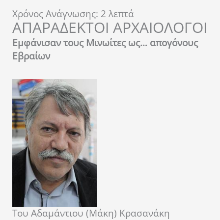
Χρόνος Ανάγνωσης:
2
λεπτά
ΑΠΑΡΑΔΕΚΤΟΙ ΑΡΧΑΙΟΛΟΓΟΙ
Εμφάνισαν τους Μινωίτες ως… απογόνους
Εβραίων
Του Αδαμάντιου (Μάκη) Κρασανάκη