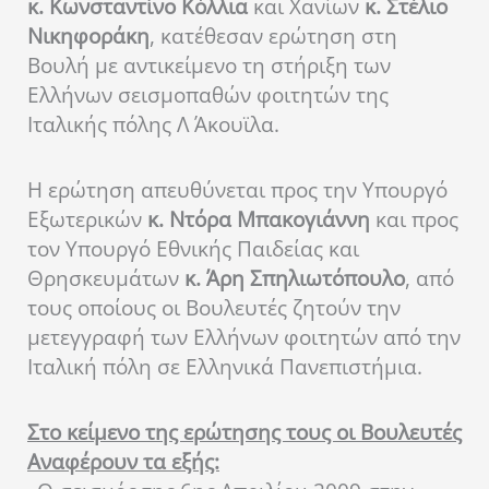
κ. Κωνσταντίνο Κόλλια
και Χανίων
κ. Στέλιο
Νικηφοράκη
, κατέθεσαν ερώτηση στη
Βουλή με αντικείμενο τη στήριξη των
Ελλήνων σεισμοπαθών φοιτητών της
Ιταλικής πόλης Λ Άκουϊλα.
Η ερώτηση απευθύνεται προς την Υπουργό
Εξωτερικών
κ. Ντόρα Μπακογιάννη
και προς
τον Υπουργό Εθνικής Παιδείας και
Θρησκευμάτων
κ. Άρη Σπηλιωτόπουλο
, από
τους οποίους οι Βουλευτές ζητούν την
μετεγγραφή των Ελλήνων φοιτητών από την
Ιταλική πόλη σε Ελληνικά Πανεπιστήμια.
Στο κείμενο της ερώτησης τους οι Βουλευτές
Αναφέρουν τα εξής: