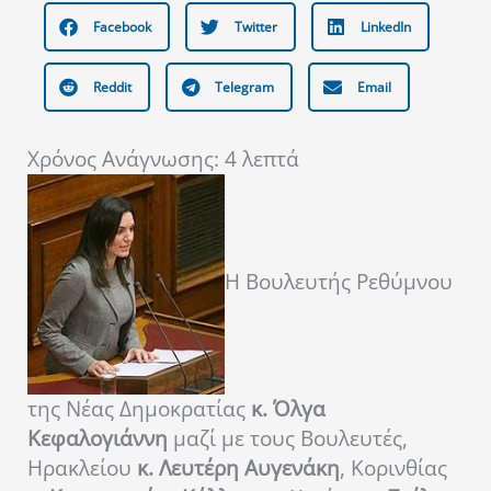
Facebook
Twitter
LinkedIn
Reddit
Telegram
Email
Χρόνος Ανάγνωσης:
4
λεπτά
Η Βουλευτής Ρεθύμνου
της Νέας Δημοκρατίας
κ. Όλγα
Κεφαλογιάννη
μαζί με τους Βουλευτές,
Ηρακλείου
κ. Λευτέρη Αυγενάκη
, Κορινθίας