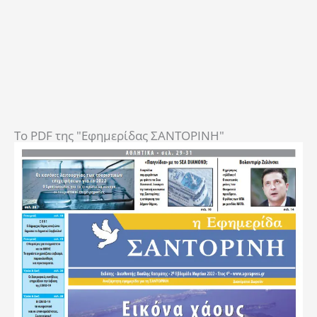
To PDF της "Εφημερίδας ΣΑΝΤΟΡΙΝΗ"