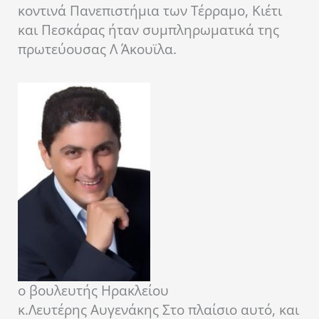
κοντινά Πανεπιστήμια των Τέρραμο, Κιέτι
και Πεσκάρας ήταν συμπληρωματικά της
πρωτεύουσας Λ Άκουϊλα.
ο βουλευτής Ηρακλείου
κ.Λευτέρης Αυγενάκης
Στο πλαίσιο αυτό, και