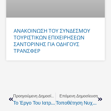
ΑΝΑΚΟΙΝΩΣΗ ΤΟΥ ΣΥΝΔΕΣΜΟΥ
ΤΟΥΡΙΣΤΙΚΩΝ ΕΠΙΧΕΙΡΗΣΕΩΝ
ΣΑΝΤΟΡΙΝΗΣ ΓΙΑ ΟΔΗΓΟΥΣ
ΤΡΑΝΣΦΕΡ
Prev
Next
Προηγούμενη Δημοσίευση
Επόμενη Δημοσίευση
Το Έργο Του Ιατρείου Κοινωνικής Αλληλεγγύης
Τοποθέτηση Νυχτοφυλάκων Στα Κτίρια Του Πανεπιστημίου Κρήτης.