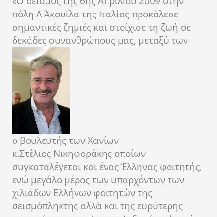
«Ο σεισμός της 6ης Απριλίου 2009 στην
πόλη Λ Άκουϊλα της Ιταλίας προκάλεσε
σημαντικές ζημιές και στοίχισε τη ζωή σε
δεκάδες συνανθρώπους μας, μεταξύ των
ο βουλευτής των Χανίων
κ.Στέλιος Νικηφοράκης
οποίων
συγκαταλέγεται και ένας Έλληνας φοιτητής,
ενώ μεγάλο μέρος των υπαρχόντων των
χιλιάδων Ελλήνων φοιτητών της
σεισμόπληκτης αλλά και της ευρύτερης