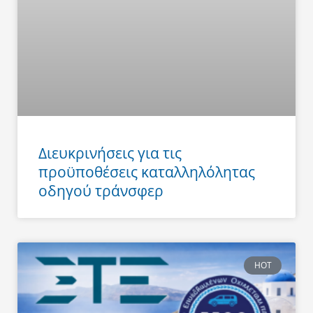
Διευκρινήσεις για τις
προϋποθέσεις καταλληλόλητας
οδηγού τράνσφερ
HOT