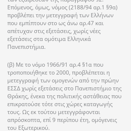
Επόμενος, όμως, νόμος (2188/94 αρ.1 §9α)
προβλέπει την μετεγγραφή των Ελλήνων
που εμπίπτουν στο ως άνω αρ.47 και
απέτυχαν στις εξετάσεις, χωρίς νέες
εξετάσεις στα ομότιμα Ελληνικά
Πανεπιστήμια.
(β) Με το νόμο 1966/91 αρ.4 §1α που
τροποποιήθηκε το 2000, προβλέπεται η
μετεγγραφή των ομογενών από την πρώην
ΕΣΣΔ χωρίς εξετάσεις στο Πανεπιστήμιο της
Θράκης, ένεκα της πολιτικής αστάθειας που
επικρατούσε τότε στις χώρες καταγωγής
τους. Ως εκ τούτου μετεγγράφονται
απρόσκοπτα, επί 9 περίπου έτη, ομόγενεις
του Εξωτερικού.