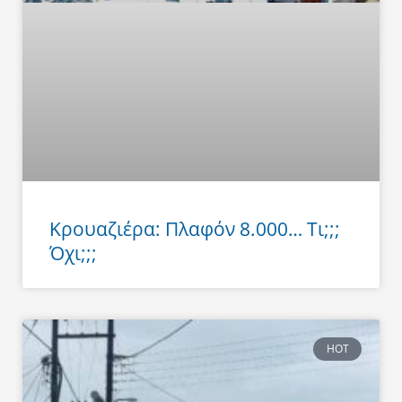
Κρουαζιέρα: Πλαφόν 8.000… Τι;;;
Όχι;;;
HOT