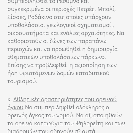
συμπεριληφθεί το Ρέθυμνο και
συγκεκριμένα οι περιοχές Πετρές, Μπαλί,
Σίσσες, Ροδάκινο στις οποίες υπάρχουν
υποθαλάσσιοι γεωλογικοί σχηματισμοί ,
οικοσυστήματα και ενάλιες αρχαιότητες. Να
καθοριστούν οι ζώνες των παραπάνω
περιοχών και να προωθηθεί η δημιουργία
«θεματικών υποθαλάσσιων πάρκων».
Επίσης να προβλεφθεί η αξιοποίηση των
ήδη υφιστάμενων δομών καταδυτικού
τουρισμού.
κ.
Αθλητικές δραστηριότητες του ορεινού
όγκου
Να συμπεριληφθεί ολόκληρος ο
ορεινός όγκος του νομού. Να αξιοποιηθούν
τα ορεινά καταφύγια του Ψηλορείτη και των
διαδρομών που οδηγούν σ? αυτά.