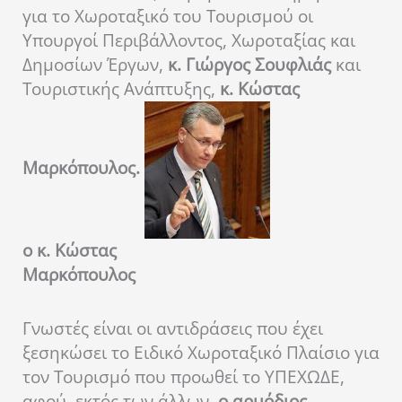
για το Χωροταξικό του Τουρισμού οι
Υπουργοί Περιβάλλοντος, Χωροταξίας και
Δημοσίων Έργων,
κ. Γιώργος Σουφλιάς
και
Τουριστικής Ανάπτυξης,
κ. Κώστας
Μαρκόπουλος.
ο κ. Κώστας
Μαρκόπουλος
Γνωστές είναι οι αντιδράσεις που έχει
ξεσηκώσει το Ειδικό Χωροταξικό Πλαίσιο για
τον Τουρισμό που προωθεί το ΥΠΕΧΩΔΕ,
αφού, εκτός των άλλων,
ο αρμόδιος