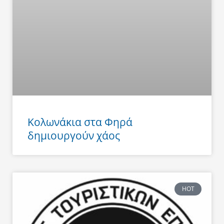
Κολωνάκια στα Φηρά
δημιουργούν χάος
HOT