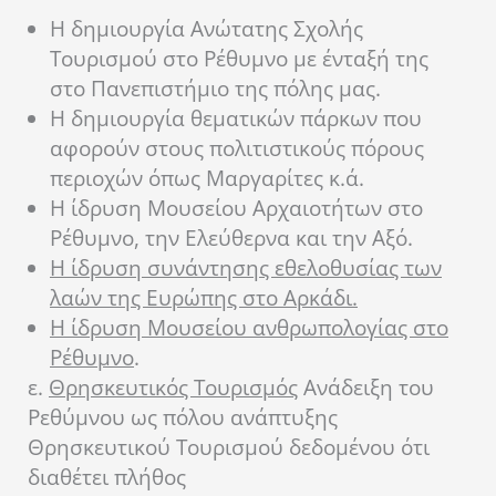
Η δημιουργία Ανώτατης Σχολής
Τουρισμού στο Ρέθυμνο με ένταξή της
στο Πανεπιστήμιο της πόλης μας.
Η δημιουργία θεματικών πάρκων που
αφορούν στους πολιτιστικούς πόρους
περιοχών όπως Μαργαρίτες κ.ά.
Η ίδρυση Μουσείου Αρχαιοτήτων στο
Ρέθυμνο, την Ελεύθερνα και την Αξό.
Η ίδρυση συνάντησης εθελοθυσίας των
λαών της Ευρώπης στο Αρκάδι.
Η ίδρυση Μουσείου ανθρωπολογίας στο
Ρέθυμνο
.
ε.
Θρησκευτικός Τουρισμός
Ανάδειξη του
Ρεθύμνου ως πόλου ανάπτυξης
Θρησκευτικού Τουρισμού δεδομένου ότι
διαθέτει πλήθος