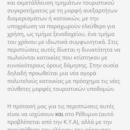
και εκμετάλλευση τμημάτων τουριστικού
συγκροτήματος με τη μορφή ανεξαρτήτων
διαμερισμάτων ή κατοικιών, με την
υποχρέωση να παραχωρούν ελεύθερο για
χρήση, ως τμήμα ξενοδοχείου, ένα τμήμα
του χρόνου με ιδιωτικά συμφωνητικά. Στις
περιπτώσεις αυτές δίνεται η δυνατότητα να
πωλούνται κατοικίες που κτίστηκαν με
ευνοϊκότερους όρους δόμησης. Στην ουσία
δηλαδή προωθείται μια νέα αγορά
πολυτελούς κατοικίας με πρόσχημα τις νέες
σύνθετες μορφές τουριστικών υποδομών.
Η πρότασή μας για τις περιπτώσεις αυτές
είναι να ισχύσουν
και
στο Ρέθυμνο (αυτό
προβλέπεται από την Κ.Υ.Α), αλλά με την
προϋπόθεση του ελέγχου της φέρουσας