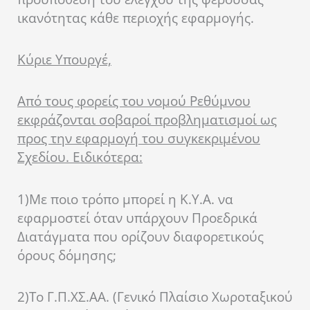
ικανότητας κάθε περιοχής εφαρμογής.
Kύριε Υπουργέ,
A
πό τους φορείς του νομού Ρεθύμνου
εκφράζονται σοβαροί προβληματισμοί ως
προς την εφαρμογή του συγκεκριμένου
Σχεδίου. Ειδικότερα:
1)
Με ποιο τρόπο μπορεί η Κ.Υ.Α. να
εφαρμοστεί όταν υπάρχουν Προεδρικά
Διατάγματα που ορίζουν διαφορετικούς
όρους δόμησης;
2)
Το Γ.Π.ΧΣ.ΑΑ. (Γενικό Πλαίσιο Χωροταξικού