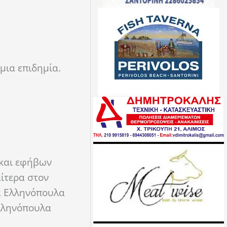
μια επιδημία.
 και εφήβων
αίτερα στον
Τα Ελληνόπουλα
Ελληνόπουλα