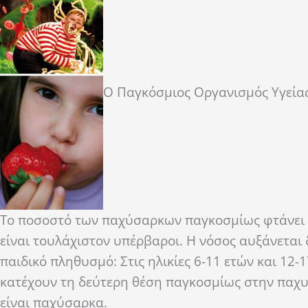
Ο Παγκόσμιος Οργανισμός Υγείας
Το ποσοστό των παχύσαρκων παγκοσμίως φτάνει τ
είναι τουλάχιστον υπέρβαροι. Η νόσος αυξάνεται 
παιδικό πληθυσμό: Στις ηλικίες 6-11 ετών και 12
κατέχουν τη δεύτερη θέση παγκοσμίως στην παχυσ
είναι παχύσαρκα.