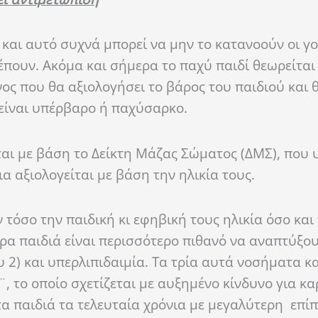
και αυτό συχνά μπορεί να μην το κατανοούν οι γο
πουν. Ακόμα και σήμερα το παχύ παιδί θεωρείται 
ίνος που θα αξιολογήσει το βάρος του παιδιού και
 είναι υπέρβαρο ή παχύσαρκο.
ται με βάση το Δείκτη Μάζας Σώματος (ΔΜΣ), που 
α αξιολογείται με βάση την ηλικία τους.
τόσο την παιδική κι εφηβική τους ηλικία όσο και 
ρα παιδιά είναι περισσότερο πιθανό να αναπτύξο
 2) και υπερλιπιδαιμία. Τα τρία αυτά νοσήματα κ
 το οποίο σχετίζεται με αυξημένο κίνδυνο για κα
α παιδιά τα τελευταία χρόνια με μεγαλύτερη επί