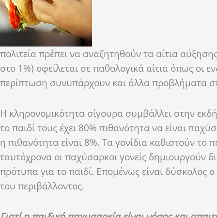
πολιτεία πρέπει να αναζητηθούν τα αίτια αύξηση
στο 1%) οφείλεται σε παθολογικά αίτια όπως οι εν
περίπτωση συνυπάρχουν και άλλα προβλήματα στ
Η κληρονομικότητα σίγουρα συμβάλλει στην εκδήλ
το παιδί τους έχει 80% πιθανότητα να είναι παχύσ
η πιθανότητα είναι 8%. Τα γονίδια καθιστούν το 
ταυτόχρονα οι παχύσαρκοι γονείς δημιουργούν δ
πρότυπα για το παιδί. Επομένως είναι δύσκολος 
του περιβάλλοντος.
Γιατί η παιδική παχυσαρκία είναι νόσος και απαιτ