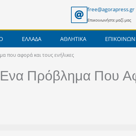
free@agorapress.gr
Επικοινωνήστε μαζί μας
ΙΟ
ΕΛΛΑΔΑ
ΑΘΛΗΤΙΚΑ
ΕΠΙΚΟΙΝΩΝ
μα που αφορά και τους ενήλικες
 Ένα Πρόβλημα Που Α