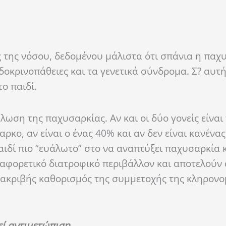
ς της νόσου, δεδομένου μάλιστα ότι σπάνια η παχ
δοκρινοπάθειες και τα γενετικά σύνδρομα. Σ? αυτή
ο παιδί.
ωση της παχυσαρκίας. Αν και οι δύο γονείς είνα
αρκο, αν είναι ο ένας 40% και αν δεν είναι κανένα
παιδί πιο “ευάλωτο” στο να αναπτύξει παχυσαρκία 
ιαφορετικό διατροφικό περιβάλλον και αποτελούν
ο ακριβής καθορισμός της συμμετοχής της κληρονο
εί αντιμετώπιση