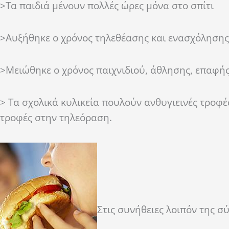
>Τα παιδιά μένουν πολλές ώρες μόνα στο σπίτι
>Αυξήθηκε ο χρόνος τηλεθέασης και ενασχόλησης
>Μειώθηκε ο χρόνος παιχνιδιού, άθλησης, επαφή
> Τα σχολικά κυλικεία πουλούν ανθυγιεινές τροφές
τροφές στην τηλεόραση.
Στις συνήθειες λοιπόν της σ