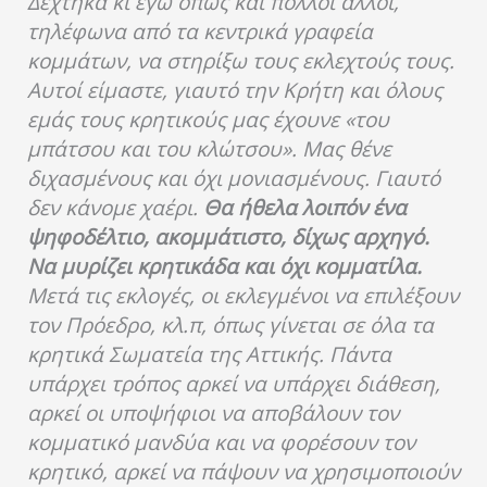
Δέχτηκα κι εγώ όπως και πολλοί άλλοι,
τηλέφωνα από τα κεντρικά γραφεία
κομμάτων, να στηρίξω τους εκλεχτούς τους.
Αυτοί είμαστε, γιαυτό την Κρήτη και όλους
εμάς τους κρητικούς μας έχουνε «του
μπάτσου και του κλώτσου». Μας θένε
διχασμένους και όχι μονιασμένους. Γιαυτό
δεν κάνομε χαέρι.
Θα ήθελα λοιπόν ένα
ψηφοδέλτιο, ακομμάτιστο, δίχως αρχηγό.
Να μυρίζει κρητικάδα και όχι κομματίλα.
Μετά τις εκλογές, οι εκλεγμένοι να επιλέξουν
τον Πρόεδρο, κλ.π, όπως γίνεται σε όλα τα
κρητικά Σωματεία της Αττικής. Πάντα
υπάρχει τρόπος αρκεί να υπάρχει διάθεση,
αρκεί οι υποψήφιοι να αποβάλουν τον
κομματικό μανδύα και να φορέσουν τον
κρητικό, αρκεί να πάψουν να χρησιμοποιούν