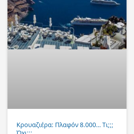
Κρουαζιέρα: Πλαφόν 8.000… Τι;;;
Όχι;;;