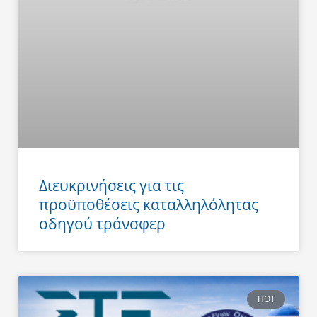
Διευκρινήσεις για τις
προϋποθέσεις καταλληλόλητας
οδηγού τράνσφερ
HOT