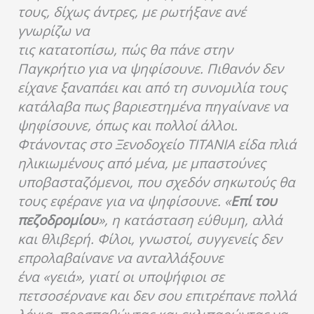
τους, δίχως άντρες, με ρωτήξανε ανέ
γνωρίζω να
τις κατατοπίσω, πώς θα πάνε στην
Παγκρήτιο για να ψηφίσουνε. Πιθανόν δεν
είχανε ξαναπάει και από τη συνομιλία τους
κατάλαβα πως βαριεστημένα πηγαίνανε να
ψηφίσουνε, όπως και πολλοί άλλοι.
Φτάνοντας στο Ξενοδοχείο ΤΙΤΑΝΙΑ είδα πλιά
ηλικιωμένους από μένα, με μπαστούνες
υποβασταζόμενοι, που σχεδόν σηκωτούς θα
τους εφέρανε για να ψηφίσουνε. «
Επί του
πεζοδρομίου
», η κατάσταση εύθυμη, αλλά
και θλιβερή. Φίλοι, γνωστοί, συγγενείς δεν
επρολαβαίνανε να ανταλλάξουνε
ένα «γειά», γιατί οι υποψήφιοι σε
πετσοσέρνανε και δεν σου επιτρέπανε πολλά