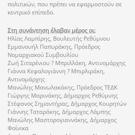
πολιτικών, που πρέπει να εφαρμοστούν σε
κεντρικό επίπεδο.
Στη συνάντηση έλαβαν μέρος οι:
Ηλίας Λαμπίρης, Βουλευτής Ρεθύμνου
Εμμανουήλ Παπυράκης, Πρόεδρος
Νομαρχιακού Συμβουλίου
Ζωή Σιταρένιου ? Μπριλλάκη, Αντινομάρχης
Γιάννα Κεφαλογιάννη ? Μπιρλιράκη,
Αντινομάρχης
Μανώλης Μανωλακάκης, Πρόεδρος ΤΕΔΚ
Γιώργης Μαρινάκης, Δήμαρχος Ρεθύμνης
Στέφανος Σημαντήρας, Δήμαρχος Κουρητών
Γιάννης Ταταράκης, Δήμαρχος Λάμπης
Μανώλης Μαστορογιαννάκης, Δήμαρχος
Φοίνικα