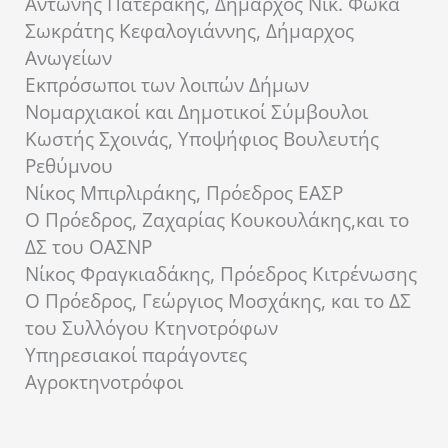
Αντώνης Πατεράκης, Δήμαρχος Νικ. Φωκά
Σωκράτης Κεφαλογιάννης, Δήμαρχος
Ανωγείων
Εκπρόσωποι των λοιπών Δήμων
Νομαρχιακοί και Δημοτικοί Σύμβουλοι
Κωστής Σχοινάς, Υποψήφιος Βουλευτής
Ρεθύμνου
Νίκος Μπιρλιράκης, Πρόεδρος ΕΑΣΡ
Ο Πρόεδρος, Ζαχαρίας Κουκουλάκης,και το
ΔΣ του ΟΑΣΝΡ
Νίκος Φραγκιαδάκης, Πρόεδρος Κιτρένωσης
Ο Πρόεδρος, Γεώργιος Μοσχάκης, και το ΔΣ
του Συλλόγου Κτηνοτρόφων
Υπηρεσιακοί παράγοντες
Αγροκτηνοτρόφοι