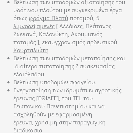
Βελτίωση των υποδομών αξιοποίησης του
υδάτινου πλούτου με συγκεκριμένα έργα
όπως
φράγμα Πλατύ
ποταμού, 5
λιμνοδεξαμενές
[ Αλλόιδες, Πλάτανος,
Ζωνιανά, Καλονύκτη, Ακουμιανός
ποταμός ], εκσυγχρονισμός αρδευτικού
Κουρταλιώτη
Βελτίωση των υποδομών μεταποίησης και
ιδιαίτερα τυποποίησης ? συσκευασίας
ελαιόλαδου.
Βελτίωση υποδομών σφαγείου.
Ενεργοποίηση των ιδρυμάτων αγροτικής
έρευνας [ΕΘΙΑΓΕ], του ΤΕΙ, του
Γεωπονικού Πανεπιστημίου και να
ασχοληθούν με εφαρμοσμένη
έρευνα, χρήσιμη στην παραγωγική
διαδικασία