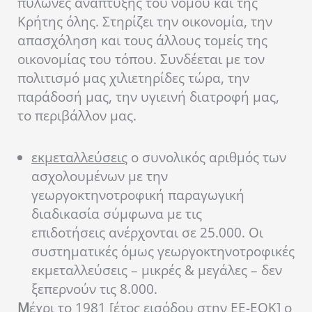
πυλώνες ανάπτυξης του νομού και της
Κρήτης όλης. Στηρίζει την οικονομία, την
απασχόληση και τους άλλους τομείς της
οικονομίας του τόπου. Συνδέεται με τον
πολιτισμό μας χιλιετηρίδες τώρα, την
παράδοσή μας, την υγιεινή διατροφή μας,
το περιβάλλον μας.
εκμεταλλεύσεις
ο συνολικός αριθμός των
ασχολουμένων με την
γεωργοκτηνοτροφική παραγωγική
διαδικασία σύμφωνα με τις
επιδοτήσεις ανέρχονται σε 25.000. Οι
συστηματικές όμως γεωργοκτηνοτροφικές
εκμεταλλεύσεις – μικρές & μεγάλες – δεν
ξεπερνούν τις 8.000.
Μ
έχρι το 1981 [έτος εισόδου στην ΕΕ-ΕΟΚ] ο