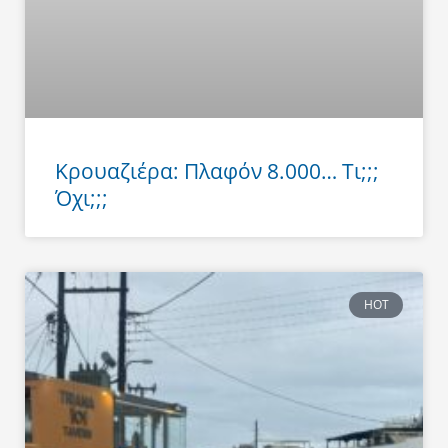
Κρουαζιέρα: Πλαφόν 8.000… Τι;;;
Όχι;;;
HOT