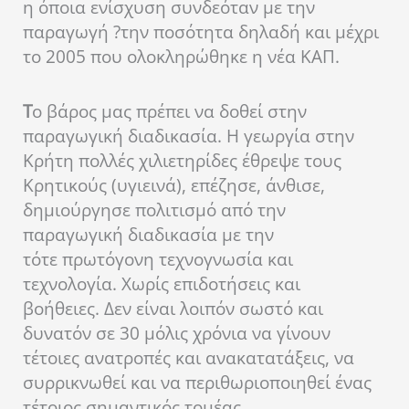
η όποια ενίσχυση συνδεόταν με την
παραγωγή ?την ποσότητα δηλαδή και μέχρι
το 2005 που ολοκληρώθηκε η νέα ΚΑΠ.
Τ
ο βάρος μας πρέπει να δοθεί στην
παραγωγική διαδικασία. Η γεωργία στην
Κρήτη πολλές χιλιετηρίδες έθρεψε τους
Κρητικούς (υγιεινά), επέζησε, άνθισε,
δημιούργησε πολιτισμό από την
παραγωγική διαδικασία με την
τότε πρωτόγονη τεχνογνωσία και
τεχνολογία. Χωρίς επιδοτήσεις και
βοήθειες. Δεν είναι λοιπόν σωστό και
δυνατόν σε 30 μόλις χρόνια να γίνουν
τέτοιες ανατροπές και ανακατατάξεις, να
συρρικνωθεί και να περιθωριοποιηθεί ένας
τέτοιος σημαντικός τομέας.