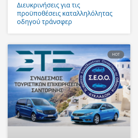
Διευκρινήσεις για τις
προϋποθέσεις καταλληλόλητας
οδηγού τράνσφερ
HOT