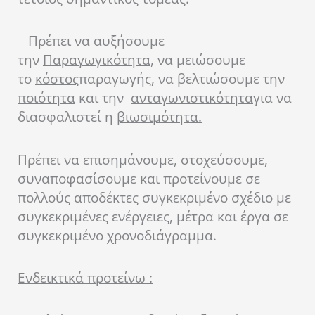
Πρέπει να αυξήσουμε
την
Παραγωγικότητα
, να μειώσουμε
το
κόστος
παραγωγής, να βελτιώσουμε την
ποιότητα
και την
ανταγωνιστικότητα
για να
διασφαλιστεί η
βιωσιμότητα.
Πρέπει να επισημάνουμε, στοχεύσουμε,
συναποφασίσουμε και προτείνουμε σε
πολλούς αποδέκτες συγκεκριμένο σχέδιο με
συγκεκριμένες ενέργειες, μέτρα και έργα σε
συγκεκριμένο χρονοδιάγραμμα.
Ενδεικτικά προτείνω :