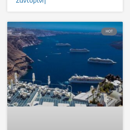
Σαντορίνη
HOT