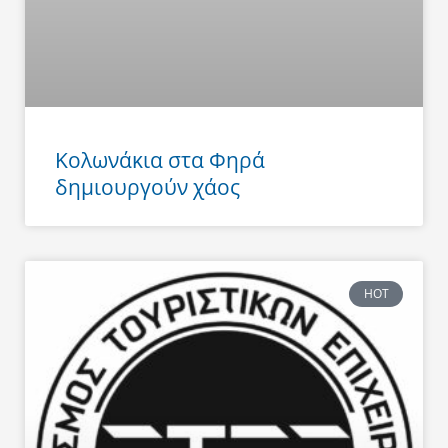
Κολωνάκια στα Φηρά
δημιουργούν χάος
HOT