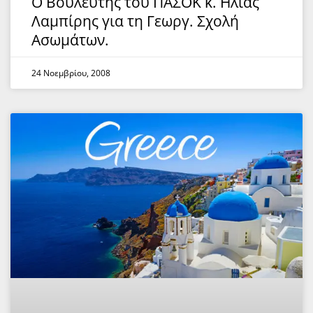
O Βουλευτής του ΠΑΣΟΚ κ. Ηλίας
Λαμπίρης για τη Γεωργ. Σχολή
Ασωμάτων.
24 Νοεμβρίου, 2008