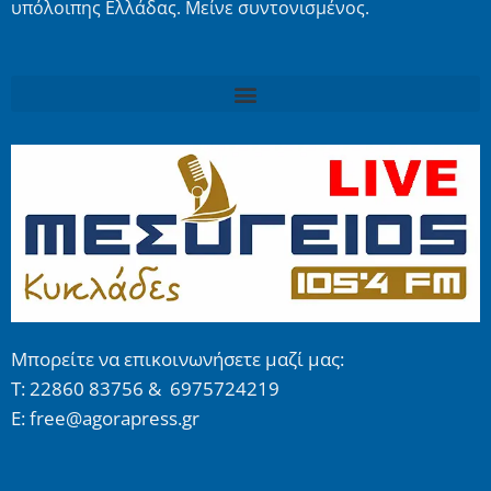
υπόλοιπης Ελλάδας. Μείνε συντονισμένος.
Μπορείτε να επικοινωνήσετε μαζί μας:
Τ: 22860 83756 & 6975724219
E: free@agorapress.gr