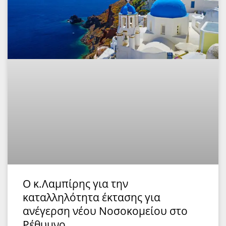
Ο κ.Λαμπίρης για την
καταλληλότητα έκτασης για
ανέγερση νέου Νοσοκομείου στο
Ρέθυμνο