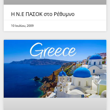
Η Ν.Ε ΠΑΣΟΚ στο Ρέθυμνο
10 Ιουλίου, 2009