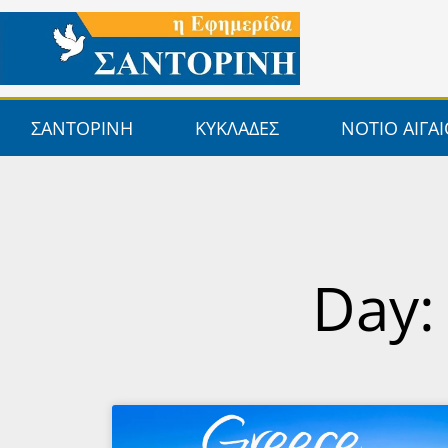
Μετάβαση
στο
περιεχόμενο
ΣΑΝΤΟΡΙΝΗ
ΚΥΚΛΑΔΕΣ
ΝΟΤΙΟ ΑΙΓΑ
Day: