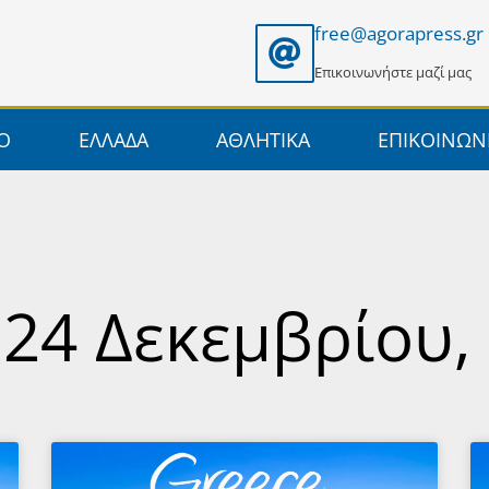
free@agorapress.gr
Επικοινωνήστε μαζί μας
ΙΟ
ΕΛΛΑΔΑ
ΑΘΛΗΤΙΚΑ
ΕΠΙΚΟΙΝΩΝ
 24 Δεκεμβρίου,