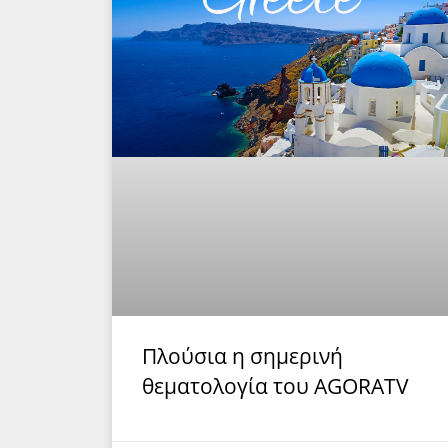
Πλούσια η σημερινή
θεματολογία του AGORATV