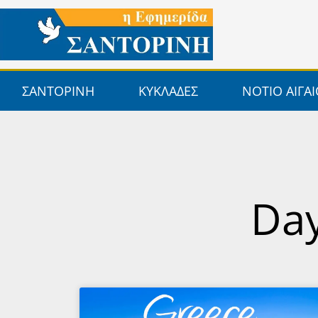
Μετάβαση
στο
περιεχόμενο
ΣΑΝΤΟΡΙΝΗ
ΚΥΚΛΑΔΕΣ
ΝΟΤΙΟ ΑΙΓΑ
Day