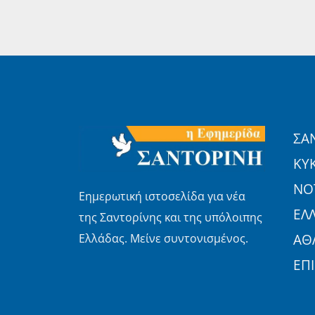
ΣΑ
ΚΥ
ΝΟΤ
Εημερωτική ιστοσελίδα για νέα
ΕΛ
της Σαντορίνης και της υπόλοιπης
Ελλάδας. Μείνε συντονισμένος.
ΑΘ
ΕΠ