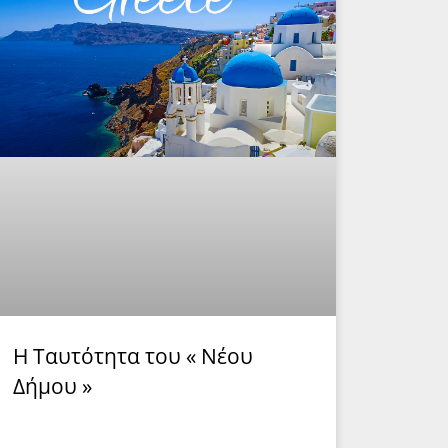
Η Ταυτότητα του « Νέου
Δήμου »