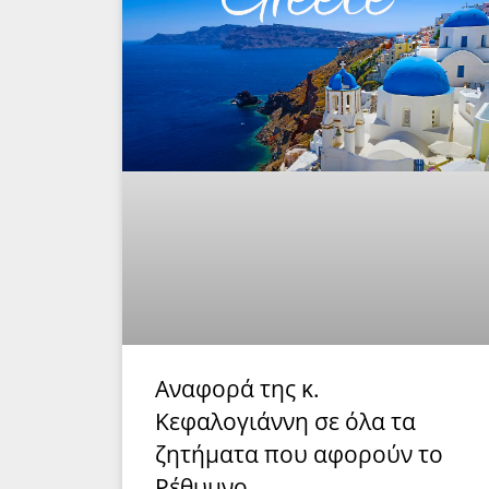
Αναφορά της κ.
Κεφαλογιάννη σε όλα τα
ζητήματα που αφορούν το
Ρέθυμνο