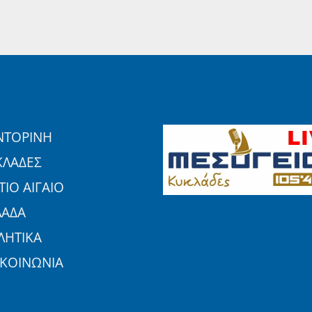
ΝΤΟΡΙΝΗ
ΚΛΑΔΕΣ
ΙΟ ΑΙΓΑΙΟ
ΛΑΔΑ
ΛΗΤΙΚΑ
ΙΚΟΙΝΩΝΙΑ