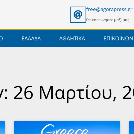
free@agorapress.gr
Επικοινωνήστε μαζί μας
ΙΟ
ΕΛΛΑΔΑ
ΑΘΛΗΤΙΚΑ
ΕΠΙΚΟΙΝΩΝ
: 26 Μαρτίου, 