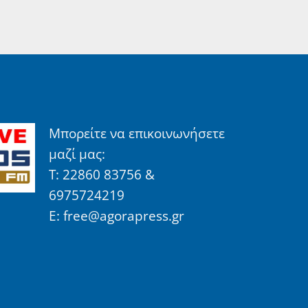
Μπορείτε να επικοινωνήσετε
μαζί μας:
Τ: 22860 83756 &
6975724219
E: free@agorapress.gr