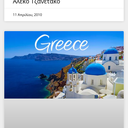
Αλέκο Τζανετάκο
11 Απριλίου, 2010