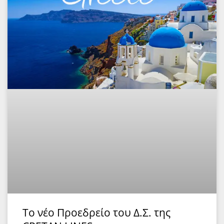
Το νέο Προεδρείο του Δ.Σ. της