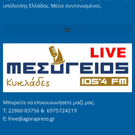
υπόλοιπης Ελλάδας. Μείνε συντονισμένος.
Μπορείτε να επικοινωνήσετε μαζί μας:
Τ: 22860 83756 & 6975724219
E: free@agorapress.gr