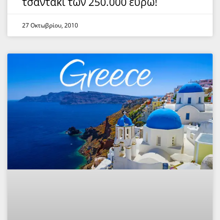
τσαντάκι των 250.000 ευρώ!
27 Οκτωβρίου, 2010