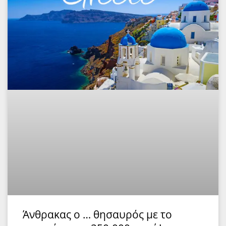
Άνθρακας ο … θησαυρός με το