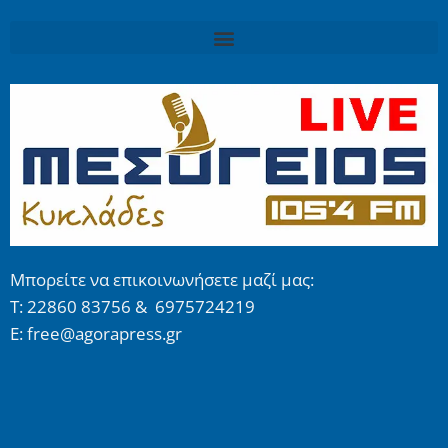
Μπορείτε να επικοινωνήσετε μαζί μας:
Τ: 22860 83756 & 6975724219
E: free@agorapress.gr