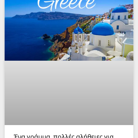
Ένα γράμμα, πολλές αλήθειες για