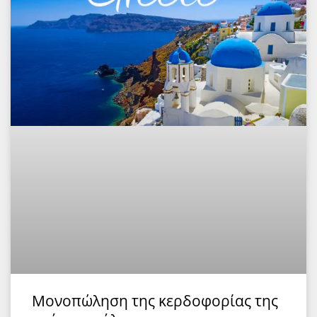
Μονοπώληση της κερδοφορίας της