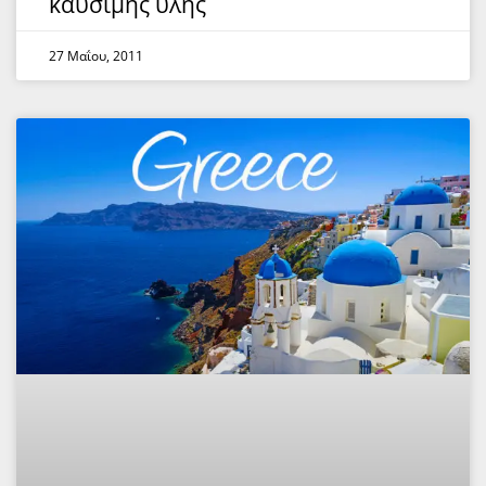
καύσιμης ύλης
27 Μαΐου, 2011