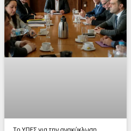
Το ΥΠΕΣ για την ανακύκλωση