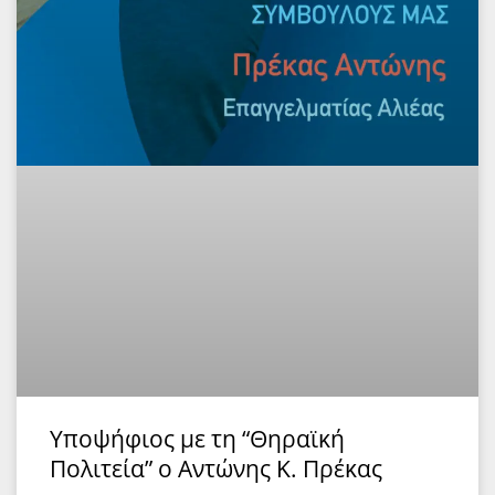
Υποψήφιος με τη “Θηραϊκή
Πολιτεία” ο Αντώνης Κ. Πρέκας