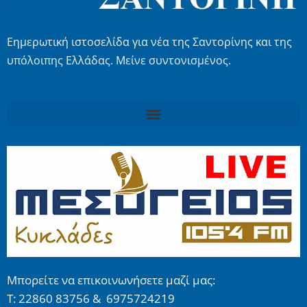
Εημερωτική ιστοσελίδα για νέα της Σαντορίνης και της
υπόλοιπης Ελλάδας. Μείνε συντονισμένος.
Μπορείτε να επικοινωνήσετε μαζί μας:
Τ: 22860 83756 & 6975724219