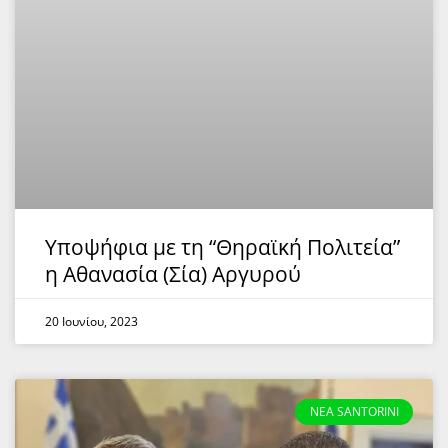
Υποψήφια με τη “Θηραϊκή Πολιτεία”
η Αθανασία (Σία) Αργυρού
20 Ιουνίου, 2023
NEA SANTORINI