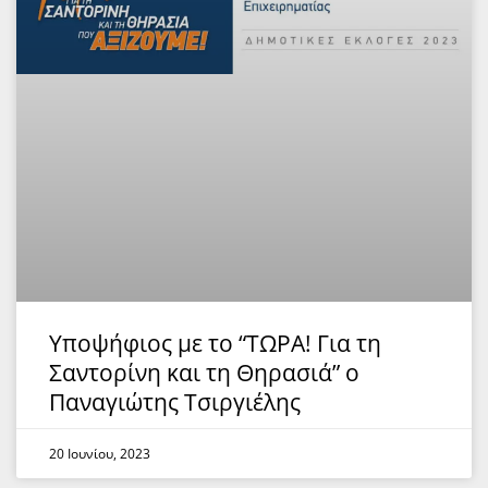
Υποψήφιος με το “ΤΩΡΑ! Για τη
Σαντορίνη και τη Θηρασιά” ο
Παναγιώτης Τσιργιέλης
20 Ιουνίου, 2023