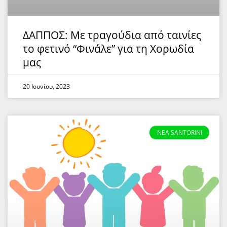
ΔΑΠΠΟΣ: Με τραγούδια από ταινίες
το φετινό “Φινάλε” για τη Χορωδία
μας
20 Ιουνίου, 2023
NEA SANTORINI