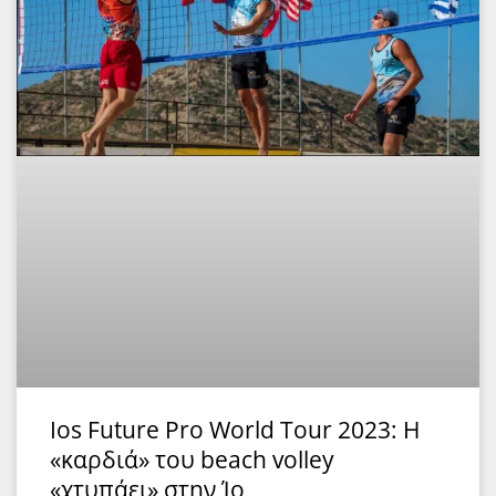
Ios Future Pro World Tour 2023: Η
«καρδιά» του beach volley
«χτυπάει» στην Ίο