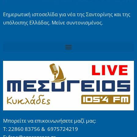
Εημερωτική ιστοσελίδα για νέα της Σαντορίνης και της
υπόλοιπης Ελλάδας. Μείνε συντονισμένος.
Μπορείτε να επικοινωνήσετε μαζί μας:
Τ: 22860 83756 & 6975724219