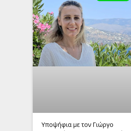
Υποψήφια με τον Γιώργο