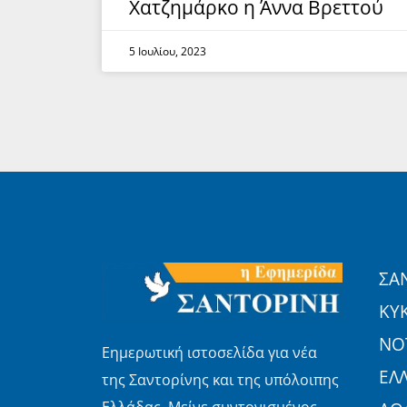
Χατζημάρκο η Άννα Βρεττού
5 Ιουλίου, 2023
ΣΑ
ΚΥ
ΝΟΤ
Εημερωτική ιστοσελίδα για νέα
ΕΛ
της Σαντορίνης και της υπόλοιπης