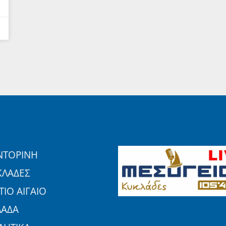
ΝΤΟΡΙΝΗ
ΚΛΑΔΕΣ
ΙΟ ΑΙΓΑΙΟ
ΛΑΔΑ