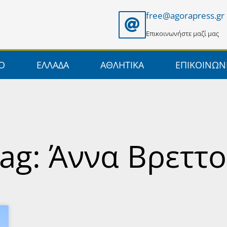
free@agorapress.gr
Επικοινωνήστε μαζί μας
ΙΟ
ΕΛΛΑΔΑ
ΑΘΛΗΤΙΚΑ
ΕΠΙΚΟΙΝΩΝ
ag: Άννα Βρεττ