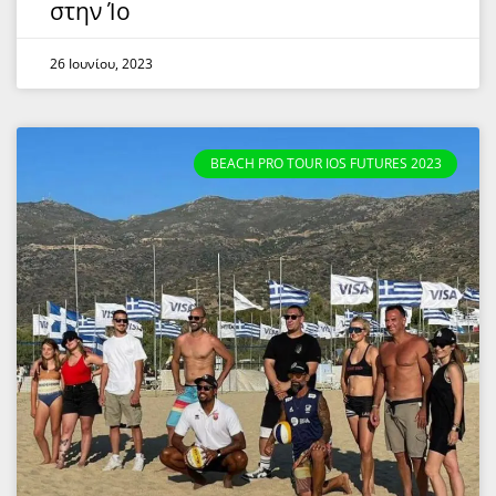
στην Ίο
26 Ιουνίου, 2023
BEACH PRO TOUR IOS FUTURES 2023