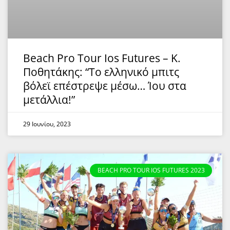
Beach Pro Tour Ιοs Futures – Κ.
Ποθητάκης: “Τo ελληνικό μπιτς
βόλεϊ επέστρεψε μέσω… Ίου στα
μετάλλια!”
29 Ιουνίου, 2023
BEACH PRO TOUR IOS FUTURES 2023