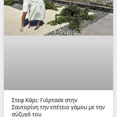
Στεφ Κάρι: Γιόρτασε στην
Σαντορίνη την επέτειο γάμου με την
σύζυγό του