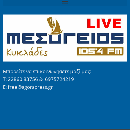
Μπορείτε να επικοινωνήσετε μαζί μας:
Τ: 22860 83756 & 6975724219
E: free@agorapress.gr