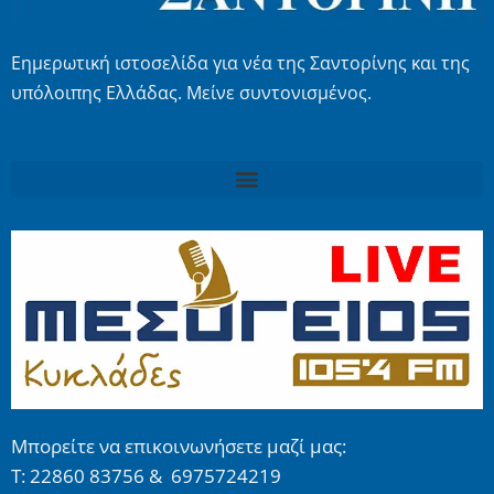
Εημερωτική ιστοσελίδα για νέα της Σαντορίνης και της
υπόλοιπης Ελλάδας. Μείνε συντονισμένος.
Μπορείτε να επικοινωνήσετε μαζί μας:
Τ: 22860 83756 & 6975724219