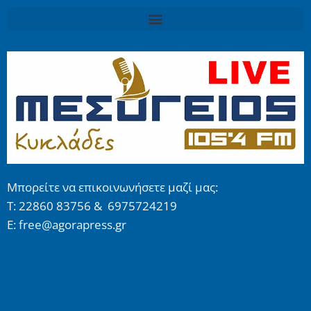
Μπορείτε να επικοινωνήσετε μαζί μας:
Τ: 22860 83756 & 6975724219
E: free@agorapress.gr