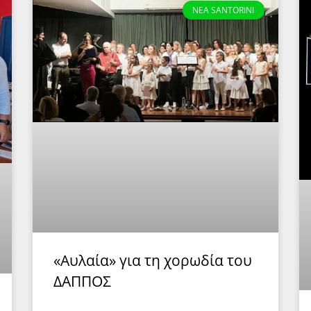
NEA SANTORINI
«Αυλαία» για τη χορωδία του
ΔΑΠΠΟΣ