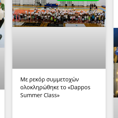
Με ρεκόρ συμμετοχών
ολοκληρώθηκε το «Dappos
Summer Class»