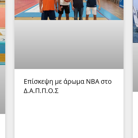
Επίσκεψη με άρωμα ΝΒΑ στο
Δ.Α.Π.Π.Ο.Σ