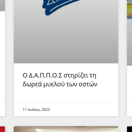
Ο Δ.Α.Π.Π.Ο.Σ στηρίζει τη
δωρεά μυελού των οστών
11 Ιουλίου, 2023