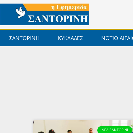
Μετάβαση
στο
περιεχόμενο
ΣΑΝΤΟΡΙΝΗ
ΚΥΚΛΑΔΕΣ
ΝΟΤΙΟ ΑΙΓΑ
NEA SANTORINI