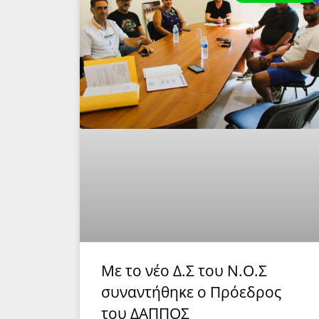
Mε το νέο Δ.Σ του Ν.Ο.Σ
συναντήθηκε ο Πρόεδρος
του ΔΑΠΠΟΣ