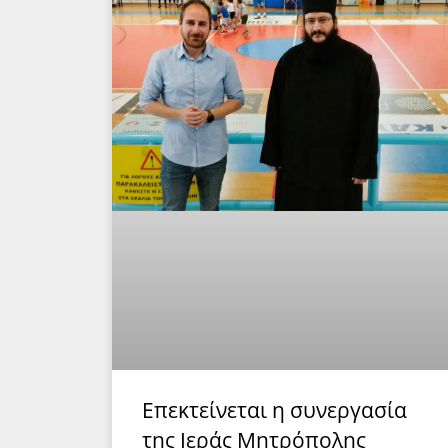
Επεκτείνεται η συνεργασία
της Ιεράς Μητρόπολης