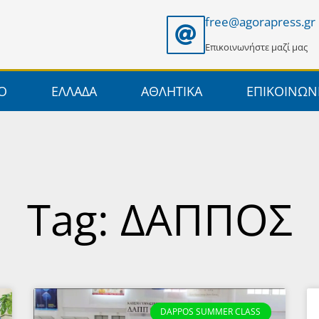
free@agorapress.gr
Επικοινωνήστε μαζί μας
ΙΟ
ΕΛΛΑΔΑ
ΑΘΛΗΤΙΚΑ
ΕΠΙΚΟΙΝΩΝ
Tag: ΔΑΠΠΟΣ
DAPPOS SUMMER CLASS