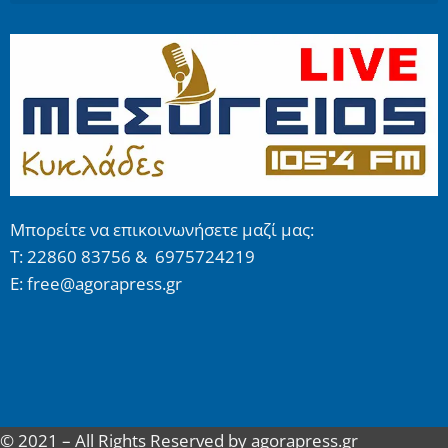
Μπορείτε να επικοινωνήσετε μαζί μας:
Τ: 22860 83756 & 6975724219
E: free@agorapress.gr
© 2021 – All Rights Reserved by agorapress.gr