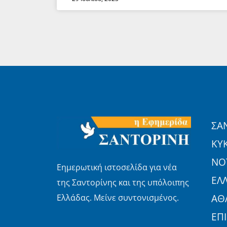
ΣΑ
ΚΥ
ΝΟΤ
Εημερωτική ιστοσελίδα για νέα
ΕΛ
της Σαντορίνης και της υπόλοιπης
Ελλάδας. Μείνε συντονισμένος.
ΑΘ
ΕΠ