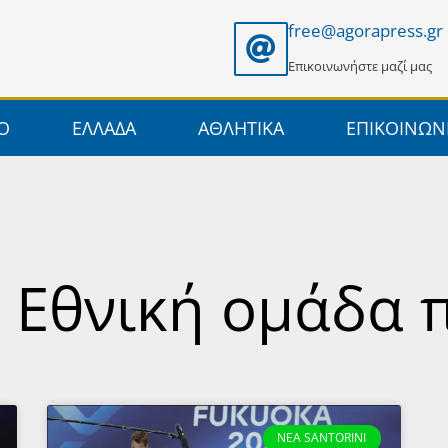
free@agorapress.gr
Επικοινωνήστε μαζί μας
ΙΟ
ΕΛΛΑΔΑ
ΑΘΛΗΤΙΚΑ
ΕΠΙΚΟΙΝΩΝ
: Εθνική ομάδα 
NEA SANTORINI