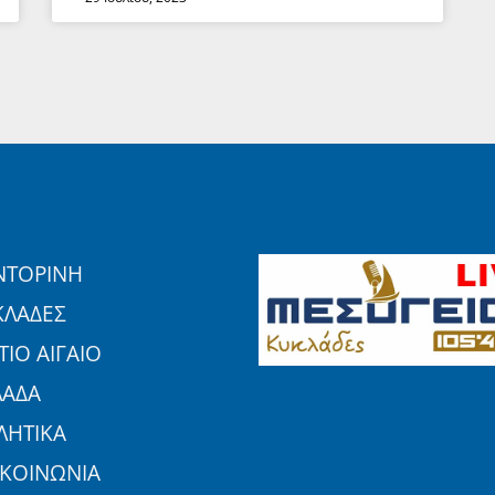
ΝΤΟΡΙΝΗ
ΚΛΑΔΕΣ
ΙΟ ΑΙΓΑΙΟ
ΛΑΔΑ
ΛΗΤΙΚΑ
ΙΚΟΙΝΩΝΙΑ