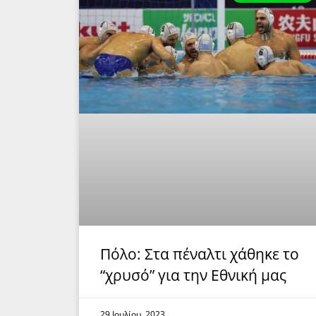
Πόλο: Στα πέναλτι χάθηκε το
“χρυσό” για την Εθνική μας
29 Ιουλίου, 2023