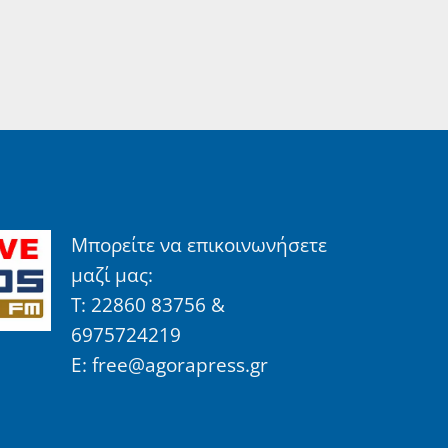
Μπορείτε να επικοινωνήσετε
μαζί μας:
Τ: 22860 83756 &
6975724219
E: free@agorapress.gr