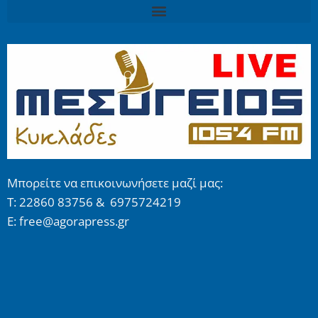
Μπορείτε να επικοινωνήσετε μαζί μας:
Τ: 22860 83756 & 6975724219
E: free@agorapress.gr