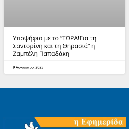
Υποψήφια με το “ΤΩΡΑ!Για τη
Σαντορίνη και τη Θηρασιά” η
Ζαμπέλη Παπαδάκη
9 Αυγούστου, 2023