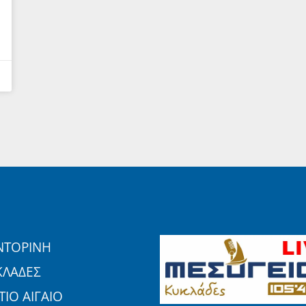
ΝΤΟΡΙΝΗ
ΚΛΑΔΕΣ
ΙΟ ΑΙΓΑΙΟ