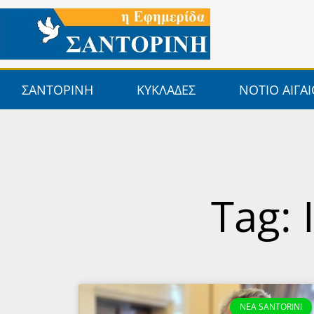
Μετάβαση
στο
περιεχόμενο
ΣΑΝΤΟΡΙΝΗ
ΚΥΚΛΑΔΕΣ
ΝΟΤΙΟ ΑΙΓΑ
Tag:
NEA SANTORINI