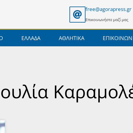
free@agorapress.gr
Επικοινωνήστε μαζί μας
ΙΟ
ΕΛΛΑΔΑ
ΑΘΛΗΤΙΚΑ
ΕΠΙΚΟΙΝΩΝ
 Ιουλία Καραμολ