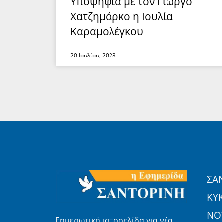
Υποψήφια με τον Γιώργο
Χατζημάρκο η Ιουλία
Καραμολέγκου
20 Ιουλίου, 2023
ΣΑ
ΚΥ
ΝΟΤ
Εημερωτική ιστοσελίδα για νέα