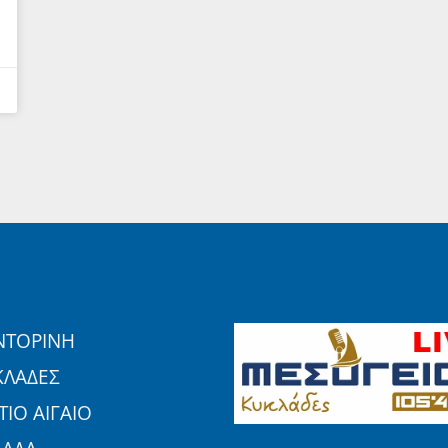
ΝΤΟΡΙΝΗ
ΚΛΑΔΕΣ
ΙΟ ΑΙΓΑΙΟ