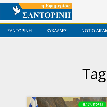
Μετάβαση
στο
περιεχόμενο
ΣΑΝΤΟΡΙΝΗ
ΚΥΚΛΑΔΕΣ
ΝΟΤΙΟ ΑΙΓΑ
Tag
NEA SANTORINI