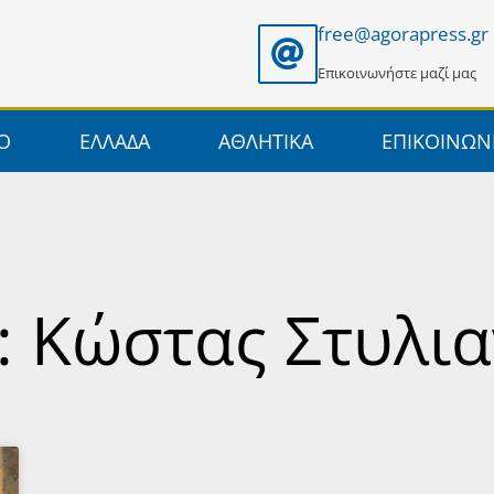
free@agorapress.gr
Επικοινωνήστε μαζί μας
ΙΟ
ΕΛΛΑΔΑ
ΑΘΛΗΤΙΚΑ
ΕΠΙΚΟΙΝΩΝ
: Κώστας Στυλι