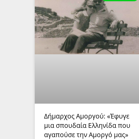
Δήμαρχος Αμοργού: «Έφυγε
μια σπουδαία Ελληνίδα που
αγαπούσε την Αμοργό μας»