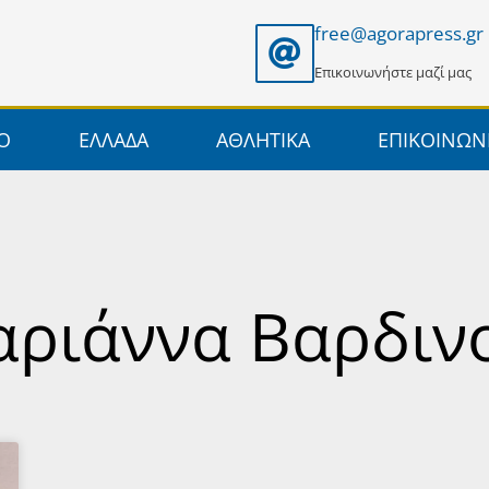
free@agorapress.gr
Επικοινωνήστε μαζί μας
ΙΟ
ΕΛΛΑΔΑ
ΑΘΛΗΤΙΚΑ
ΕΠΙΚΟΙΝΩΝ
αριάννα Βαρδιν