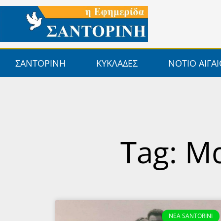
Μετάβαση
στο
περιεχόμενο
ΣΑΝΤΟΡΙΝΗ
ΚΥΚΛΑΔΕΣ
ΝΟΤΙΟ ΑΙΓΑ
Tag: Μ
NEA SANTORINI