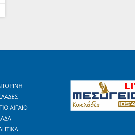
ΝΤΟΡΙΝΗ
ΚΛΑΔΕΣ
ΙΟ ΑΙΓΑΙΟ
ΛΑΔΑ
ΛΗΤΙΚΑ