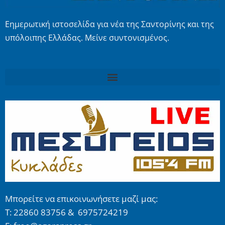
Εημερωτική ιστοσελίδα για νέα της Σαντορίνης και της
υπόλοιπης Ελλάδας. Μείνε συντονισμένος.
Μπορείτε να επικοινωνήσετε μαζί μας:
Τ: 22860 83756 & 6975724219