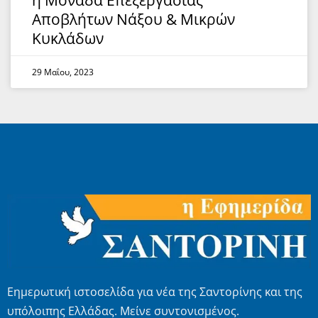
η Μονάδα Επεξεργασίας
Αποβλήτων Νάξου & Μικρών
Κυκλάδων
29 Μαΐου, 2023
Εημερωτική ιστοσελίδα για νέα της Σαντορίνης και της
υπόλοιπης Ελλάδας. Μείνε συντονισμένος.