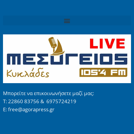
Μπορείτε να επικοινωνήσετε μαζί μας:
Τ: 22860 83756 & 6975724219
E: free@agorapress.gr