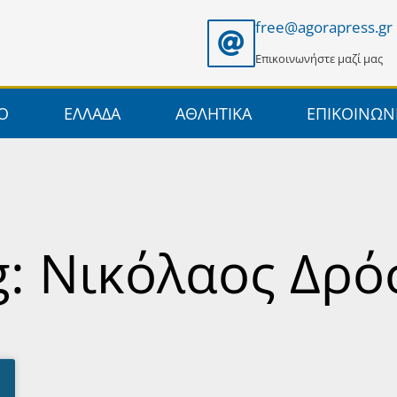
free@agorapress.gr
Επικοινωνήστε μαζί μας
ΙΟ
ΕΛΛΑΔΑ
ΑΘΛΗΤΙΚΑ
ΕΠΙΚΟΙΝΩΝ
g: Νικόλαος Δρό