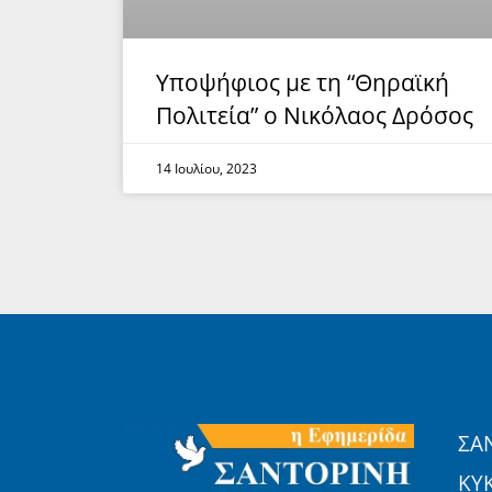
Υποψήφιος με τη “Θηραϊκή
Πολιτεία” ο Νικόλαος Δρόσος
14 Ιουλίου, 2023
ΣΑ
ΚΥ