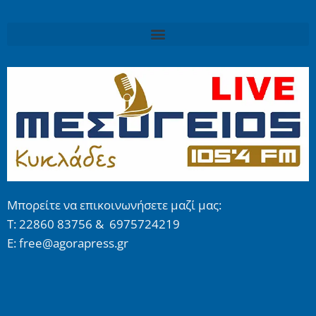
Μπορείτε να επικοινωνήσετε μαζί μας:
Τ: 22860 83756 & 6975724219
E: free@agorapress.gr