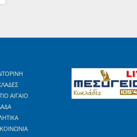
ΝΤΟΡΙΝΗ
ΚΛΑΔΕΣ
ΙΟ ΑΙΓΑΙΟ
ΛΑΔΑ
ΛΗΤΙΚΑ
ΙΚΟΙΝΩΝΙΑ