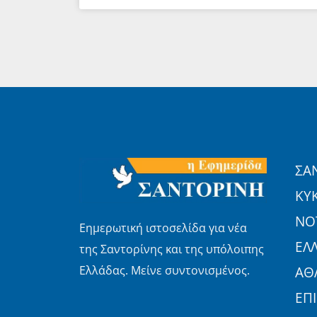
ΣΑ
ΚΥ
ΝΟΤ
Εημερωτική ιστοσελίδα για νέα
ΕΛ
της Σαντορίνης και της υπόλοιπης
Ελλάδας. Μείνε συντονισμένος.
ΑΘ
ΕΠ