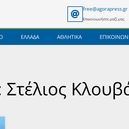
free@agorapress.gr
Επικοινωνήστε μαζί μας
ΙΟ
ΕΛΛΑΔΑ
ΑΘΛΗΤΙΚΑ
ΕΠΙΚΟΙΝΩΝ
: Στέλιος Κλουβ