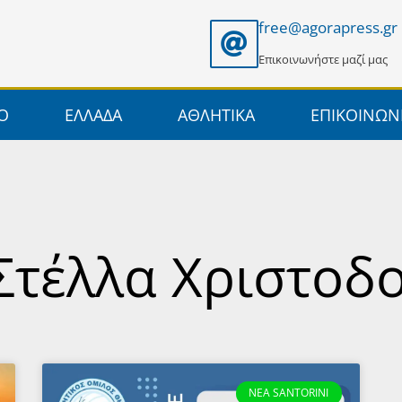
free@agorapress.gr
Επικοινωνήστε μαζί μας
ΙΟ
ΕΛΛΑΔΑ
ΑΘΛΗΤΙΚΑ
ΕΠΙΚΟΙΝΩΝ
 Στέλλα Χριστοδ
NEA SANTORINI