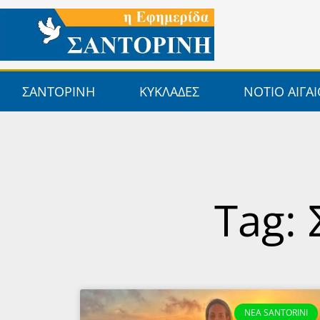
Μετάβαση
στο
περιεχόμενο
ΣΑΝΤΟΡΙΝΗ
ΚΥΚΛΑΔΕΣ
ΝΟΤΙΟ ΑΙΓΑ
Tag:
NEA SANTORINI