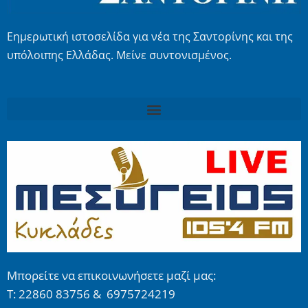
Εημερωτική ιστοσελίδα για νέα της Σαντορίνης και της
υπόλοιπης Ελλάδας. Μείνε συντονισμένος.
Μπορείτε να επικοινωνήσετε μαζί μας:
Τ: 22860 83756 & 6975724219