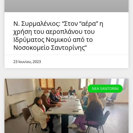
Ν. Συρμαλένιος: “Στον “αέρα” η
χρήση του αεροπλάνου του
Ιδρύματος Νομικού από το
Νοσοκομείο Σαντορίνης”
23 Ιουνίου, 2023
NEA SANTORINI