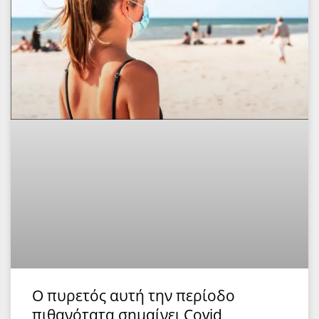
Ο πυρετός αυτή την περίοδο
πιθανότατα σημαίνει Covid