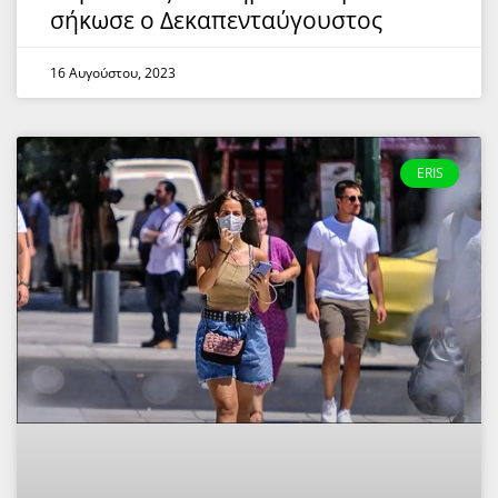
σήκωσε ο Δεκαπενταύγουστος
16 Αυγούστου, 2023
ERIS