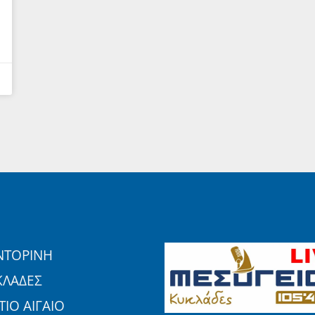
ΝΤΟΡΙΝΗ
ΚΛΑΔΕΣ
ΙΟ ΑΙΓΑΙΟ