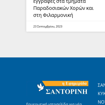
εγγραφές στα τμήματα
Παραδοσιακών Χορών και
στη Φιλαρμονική
23 Σεπτεμβρίου, 2023
ΣΑ
ΚΥ
ΝΟΤ
Εημερωτική ιστοσελίδα για νέα