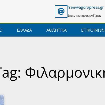
free@agorapress.gr
Επικοινωνήστε μαζί μας
ΙΟ
ΕΛΛΑΔΑ
ΑΘΛΗΤΙΚΑ
ΕΠΙΚΟΙΝΩΝ
Tag: Φιλαρμονικ