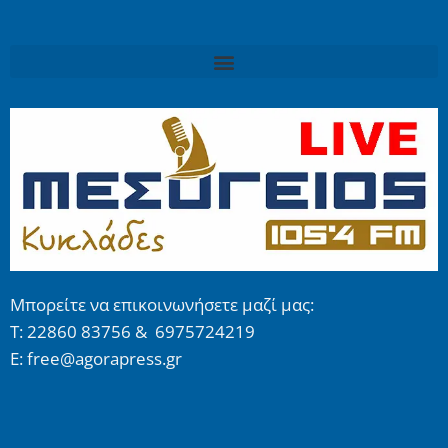
Μπορείτε να επικοινωνήσετε μαζί μας:
Τ: 22860 83756 & 6975724219
E: free@agorapress.gr