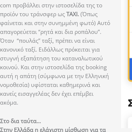
com προβάλλει στην ιστοσελίδα της το
προϊόν του τράνσφερ ως
TAXI.
(Όπως
φαίνεται και στην συνημμένη φωτό) Αυτό
απαγορεύεται “ρητά και δια ροπάλου”.
Όταν “πουλάς” ταξί, πρέπει να είναι
κανονικό ταξί. Ειδάλλως πρόκειται για
στυγνή εξαπάτηση του καταναλωτικού
κοινού. Και στην ιστοσελίδα της booking
αυτή η απάτη (σύμφωνα με την Ελληνική
νομοθεσία) υφίσταται καθημερινά και
κανείς εισαγγελέας δεν έχει επέμβει
ακόμα.
Στο δια ταύτα…
Στην Ελλάδα η ελάχιστη μίσθωση για τα