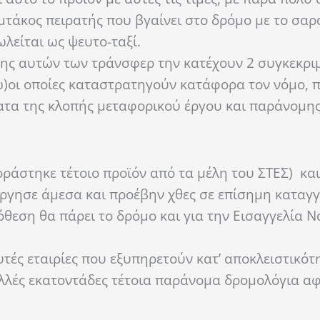
αμτάκος πειρατής που βγαίνει στο δρόμο με το σα
λείται ως ψευτο-ταξί.
σης αυτών των τράνσφερ την κατέχουν 2 συγκεκριμ
)οι οποίες καταστρατηγούν κατάφορα τον νόμο, 
ατα της κλοπής μεταφορικού έργου και παράνομης
οράστηκε τέτοιο προϊόν από τα μέλη του ΣΤΕΣ) κ
ήργησε άμεσα και προέβην χθες σε επίσημη καταγγ
θεση θα πάρει το δρόμο και για την Εισαγγελία Νά
τές εταιρίες που εξυπηρετούν κατ’ αποκλειστικότ
ολλές εκατοντάδες τέτοια παράνομα δρομολόγια αφ