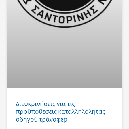
Διευκρινήσεις για τις
προϋποθέσεις καταλληλόλητας
οδηγού τράνσφερ