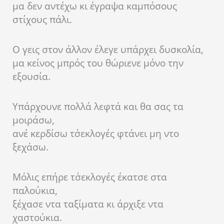
μα δεν αντέχω κι έγραψα καμπόσους
στίχους πάλι.
Ο γεις στον άλλον έλεγε υπάρχει δυσκολία,
μα κείνος μπρός του θώριενε μόνο την
εξουσία.
Υπάρχουνε πολλά λεφτά και θα σας τα
μοιράσω,
ανέ κερδίσω τσ΄εκλογές φτάνει μη ντο
ξεχάσω.
Μόλις επήρε τσ΄εκλογές έκατσε στα
παλούκια,
ξέχασε ντα ταξίματα κι άρχιξε ντα
χαστούκια.