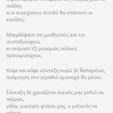
σκάλες
κι α συνεχίσουν έτσιδά θα σπάσουν οι
κοκάλες.
Μπερδέψανε τσι μισθωτούς και τσι
συνταξιούχους
κι εκάμασί τζι μονομιάς ούλους
προνομιούχους.
Κόψε και κόψε σύνταξη ευρώ δε θ΄απομείνει,
ανάμνηση στα γεραθιά αμοναχά θα μείνει.
Σύνταξη δε χρειάζεται κιανείς μας μπλιό να
παίρνει,
γάλα, γιαούρτι φτάνει μας, ο γαλατάς να
φέρνει.