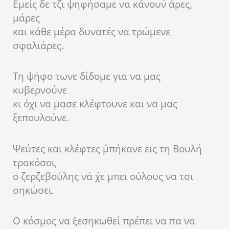
Εμείς δε τζι ψηφήσαμε να κάνουν΄ άρες,
μάρες
και κάθε μέρα δυνατές να τρώμενε
σφαλιάρες.
Τη ψήφο τωνε δίδομε για να μας
κυβερνούνε
κι όχι να μασε κλέφτουνε και να μας
ξεπουλούνε.
Ψεύτες και κλέφτες ΄μπήκανε εις τη Βουλή
τρακόσοι,
ο ζερζεβούλης νά ΄χε μπει ούλους να τσι
σηκώσει.
Ο κόσμος να ξεσηκωθεί πρέπει να πα να