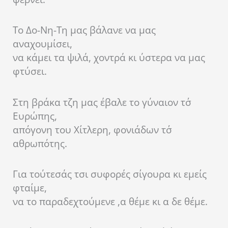
Το Δο-Νη-Τη μας βάλανε να μας
αναχουμίσει,
να κάμει τα ψιλά, χοντρά κι ύστερα να μας
φτύσει.
Στη βράκα τζη μας έβαλε το γύναιον τσ΄
Ευρώπης,
απόγονη του Χίτλερη, φονιάδων τσ΄
αθρωπότης.
Για τούτεσάς τσι συφορές σίγουρα κι εμείς
φταίμε,
να το παραδεχτούμενε ,α θέμε κι α δε θέμε.