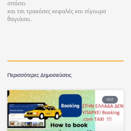
σπάσει
και τσι τρακόσες κεφαλές και σίγουρα
θ΄αγιάσει.
Περισσότερες Δημοσιεύσεις
HOT