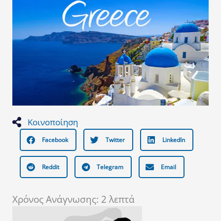
Κοινοποίηση
Facebook
Twitter
LinkedIn
Reddit
Telegram
Email
Χρόνος Ανάγνωσης:
2
λεπτά