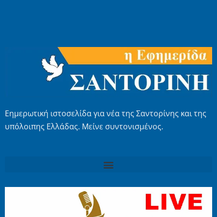
Εημερωτική ιστοσελίδα για νέα της Σαντορίνης και της
υπόλοιπης Ελλάδας. Μείνε συντονισμένος.