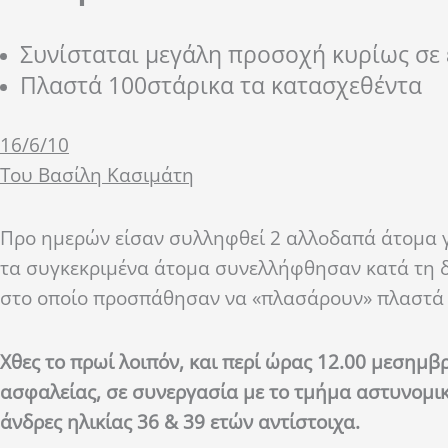
Συνίσταται μεγάλη προσοχή κυρίως σε 
Πλαστά 100στάρικα τα κατασχεθέντα
16/6/10
Του Βασίλη Κασιμάτη
Προ ημερών είσαν συλληφθεί 2 αλλοδαπά άτομα γ
τα συγκεκριμένα άτομα συνελλήφθησαν κατά τη δ
στο οποίο προσπάθησαν να «πλασάρουν» πλαστά
Χθες το πρωί λοιπόν, και περί ώρας 12.00 μεσημ
ασφαλείας, σε συνεργασία με το τμήμα αστυνομι
άνδρες ηλικίας 36 & 39 ετών αντίστοιχα.