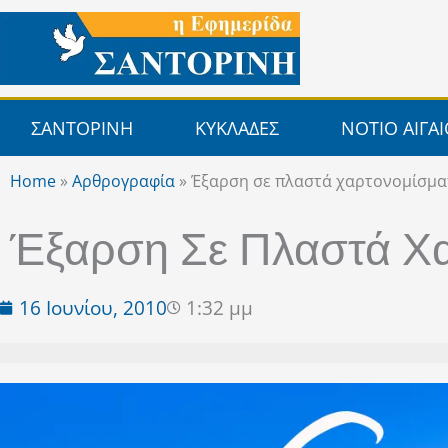
Μετάβαση
στο
περιεχόμενο
ΣΑΝΤΟΡΙΝΗ
ΚΥΚΛΑΔΕΣ
ΝΟΤΙΟ ΑΙΓΑ
Home
»
Αρθρογραφία
»
Έξαρση σε πλαστά χαρτονομίσμα
Έξαρση Σε Πλαστά Χα
16 Ιουνίου, 2010
1:32 μμ