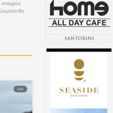
 στοιχεία
ρούσματα θα
HOT