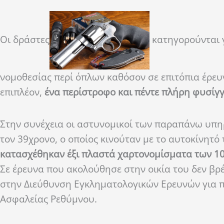
Οι δράστες
κατηγορούνται γ
νομοθεσίας περί όπλων καθόσον σε επιτόπια έρε
επιπλέον,
ένα περίστροφο και πέντε πλήρη φυσίγγ
Στην συνέχεια οι αστυνομικοί των παραπάνω υπηρ
τον 39χρονο, ο οποίος κινούταν με το αυτοκίνητ
κατασχέθηκαν έξι πλαστά χαρτονομίσματα των 10
Σε έρευνα που ακολούθησε στην οικία του δεν βρ
στην Διεύθυνση Εγκληματολογικών Ερευνών για π
Ασφαλείας Ρεθύμνου.