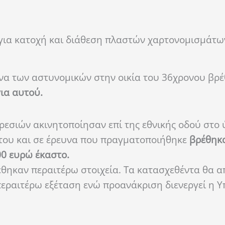
ια κατοχή και διάθεση πλαστών χαρτονομισμάτων
υνα των αστυνομικών στην οικία του 36χρονου βρ
ια αυτού.
εσιών ακινητοποίησαν επί της εθνικής οδού στο 
ό του και σε έρευνα που πραγματοποιήθηκε
βρέθηκα
0 ευρώ έκαστο.
έθηκαν περαιτέρω στοιχεία. Τα κατασχεθέντα θα 
εραιτέρω εξέταση ενώ προανάκριση διενεργεί η 