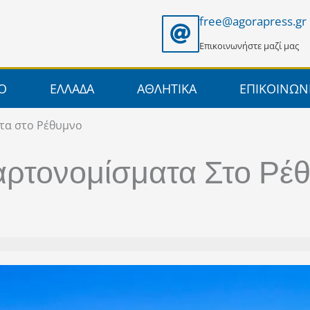
free@agorapress.gr
Επικοινωνήστε μαζί μας
ΙΟ
ΕΛΛΑΔΑ
ΑΘΛΗΤΙΚΑ
ΕΠΙΚΟΙΝΩΝ
τα στο Ρέθυμνο
ρτονομίσματα Στο Ρέ