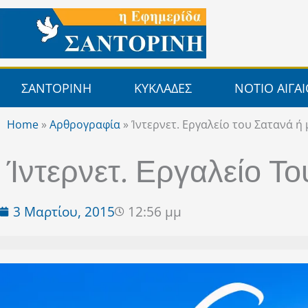
Μετάβαση
στο
περιεχόμενο
ΣΑΝΤΟΡΙΝΗ
ΚΥΚΛΑΔΕΣ
ΝΟΤΙΟ ΑΙΓΑ
Home
»
Αρθρογραφία
»
Ίντερνετ. Εργαλείο του Σατανά 
Ίντερνετ. Εργαλείο 
3 Μαρτίου, 2015
12:56 μμ