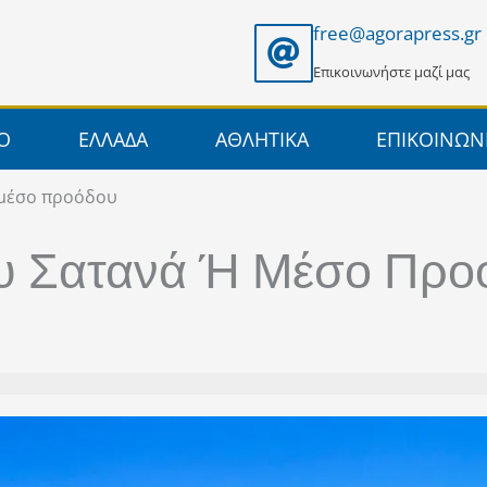
free@agorapress.gr
Επικοινωνήστε μαζί μας
ΙΟ
ΕΛΛΑΔΑ
ΑΘΛΗΤΙΚΑ
ΕΠΙΚΟΙΝΩΝ
ή μέσο προόδου
Του Σατανά Ή Μέσο Πρ