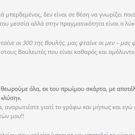
ά μπερδεμένος, δεν είναι σε θέση να γνωρίζει ποιο
του μεσσία αλλά στην πραγματικότητα είναι ο λύκ
αίνε οι 300 της Βουλής, μας φταίνε οι μεν – μας φ
 στους Βουλευτές που είναι καθαρός και αμόλυντο
 θεωρούμε όλα, εκ του πρωίμου σκάρτα, με αποτέ
 «λύση».
α, αναρωτιέστε γιατί το γράφω και μήπως και εγώ
εών μου!!