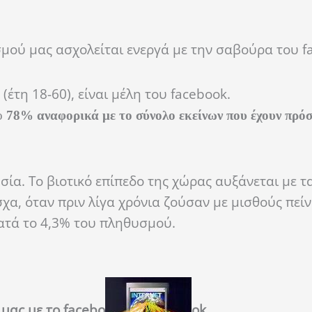
ού μας ασχολείται ενεργά με την σαβούρα του f
έτη 18-60), είναι μέλη του
facebook.
το
78% αναφορικά με το σύνολο εκείνων που έχουν πρό
ία. Το βιοτικό επίπεδο της χώρας αυξάνεται με 
α, όταν πριν λίγα χρόνια ζούσαν με μισθούς πείν
κατά το 4,3% του πληθυσμού.
 μας με το
facebo
ok.