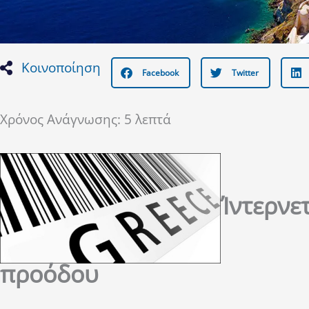
Κοινοποίηση
Facebook
Twitter
Χρόνος Ανάγνωσης:
5
λεπτά
Ίντερνε
προόδου