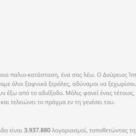
τοια παλιο-κατάσταση, ένα σας λέω. Ο Δούρειος Ίππ
ναμε όλοι ξαφνικά ξερόλες, αδύναμοι να ξεχωρίσο
έξω από το αδιέξοδο. Μόλις φανεί ένας τέτοιος,
και τελειώνει το πράγμα εν τη γενέσει του.
άδα είναι
3.937.880
λογαριασμοί, τοποθετώντας τη