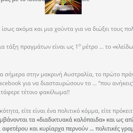
ίσως ακόμα και μια χούντα
για να διώξει τους πο
ο
ια τάξη πραγμάτων είναι ως 1
μέτρο … το «κλείδ
σία σήμερα στην μακρινή Αυστραλία, το πρώτο πρ
facebook για να διασταυρώσουν το … “που ανήκεις
τάφερε τέτοιο φακέλωμα!!
τητα, είτε είναι ένα πολιτικό κόμμα, είτε πρόκειτ
βάνονται τα «διαδικτυακά καλόπαιδα» και ως απ
 αφετέρου και κυρίαρχα περνούν … πολιτικές γρα