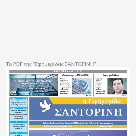
To PDF της "Εφημερίδας ΣΑΝΤΟΡΙΝΗ"