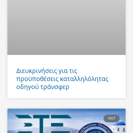
Διευκρινήσεις για τις
προϋποθέσεις καταλληλόλητας
οδηγού τράνσφερ
HOT