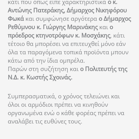
κάτι που όπως είπε χαρακτηριστικά
ο κ.
Αντώνης Πατεράκης, Δήμαρχος Νικηφόρου
Φωκά
και συμφώνησε αργότερα
ο Δήμαρχος
Ρεθύμνου κ. Γιώργης Μαρινάκης
και
ο
πρόεδρος κτηνοτρόφων κ. Μοσχάκης
, κάτι
τέτοιο θα μπορέσει να επιτευχθεί μόνο εάν
όλα τα παραγόμενα τοπικά προϊόντα μπουν
κάτω από την ίδια ομπρέλα.
Παρών στη συζήτηση και
ο Πολιτευτής της
Ν.Δ. κ. Κωστής Σχοινάς.
Συμπερασματικά, ο χρόνος τελειώνει και
όλοι οι αρμόδιοι πρέπει να κινηθούν
οργανωμένα ενώ ο κάθε φορέας πρέπει να
αναλάβει τις ευθύνες τους.