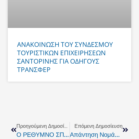
ΑΝΑΚΟΙΝΩΣΗ ΤΟΥ ΣΥΝΔΕΣΜΟΥ
ΤΟΥΡΙΣΤΙΚΩΝ ΕΠΙΧΕΙΡΗΣΕΩΝ
ΣΑΝΤΟΡΙΝΗΣ ΓΙΑ ΟΔΗΓΟΥΣ
ΤΡΑΝΣΦΕΡ
Prev
Next
Προηγούμενη Δημοσίευση
Επόμενη Δημοσίευση
Ο ΡΕΘΥΜΝΟ ΣΠΟΡ FM Κλείνει Τον Πρώτο Χρόνο Παρουσίας Στα Ερτζιανά .
Απάντηση Νομάρχη Σε Επιστολή Της Βουλευτού Ρεθύμνου