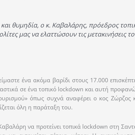
 και θυμηδία, ο κ. Καβαλάρης, πρόεδρος τοπι
ολίτες μας να ελαττώσουν τις μετακινήσεις τ
είμαστε ένα ακόμα βαρίδι στους 17.000 επισκέπτ
ιαστικά σε ένα τοπικό lockdown και αυτή προφανώ
ουρισμού» όπως συχνά αναφέρει ο κος Ζώρζος 
ίζεται όλη η παράταξη του.
 Καβαλάρη να προτείνει τοπικά lockdown στη Σαντο