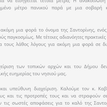
για να εισηγείται τέτοια μέτρα; Η ανακοίνωση
τημένο μέτρο πανικού παρά με μια σοβαρή 
 ακόμη μια φορά το όνομα της Σαντορίνης, ενός
ς παγκοσμίως. Με τέτοιες αδιανόητες πρακτικές 
ια τους λάθος λόγους για ακόμη μια φορά σε δ
χείριση των τοπικών αρχών και του Δήμου δε
ικής ευημερίας του νησιού μας.
και υπεύθυνη διαχείριση. Καλούμε τον κ. Κα
ς και τις προτροπές τους και να στραφούν σ
ν τις σωστές αποφάσεις για το καλό της Σαντο