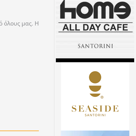
ό όλους μας. Η