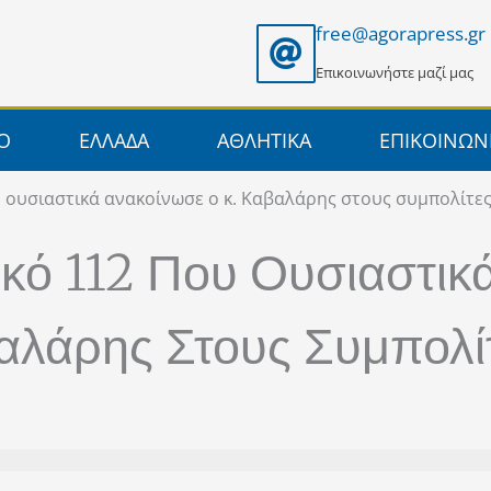
free@agorapress.gr
Επικοινωνήστε μαζί μας
ΙΟ
ΕΛΛΑΔΑ
ΑΘΛΗΤΙΚΑ
ΕΠΙΚΟΙΝΩΝ
 ουσιαστικά ανακοίνωσε ο κ. Καβαλάρης στους συμπολίτες
ικό 112 Που Ουσιαστικ
αλάρης Στους Συμπολίτ